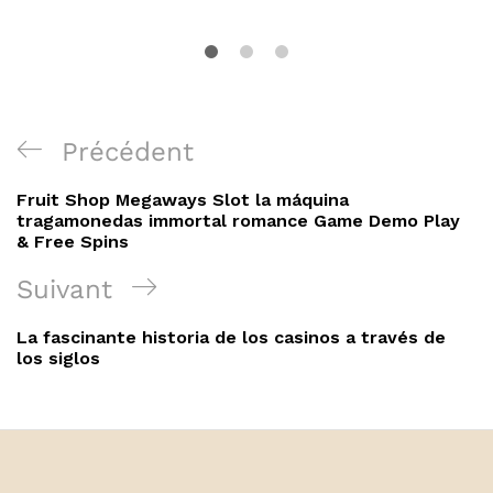
Navigation
Poste
Précédent
de
précédent
Fruit Shop Megaways Slot la máquina
l’article
tragamonedas immortal romance Game Demo Play
& Free Spins
Poste
Suivant
Suivant
La fascinante historia de los casinos a través de
los siglos