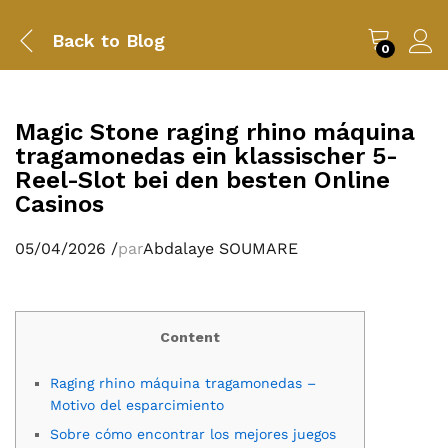
Back to
Blog
0
Magic Stone raging rhino máquina
tragamonedas ein klassischer 5-
Reel-Slot bei den besten Online
Casinos
05/04/2026
/
par
Abdalaye SOUMARE
Content
Raging rhino máquina tragamonedas –
Motivo del esparcimiento
Sobre cómo encontrar los mejores juegos