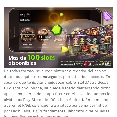
De todas formas, se puede obtener alrededor del casino
desde cualquier otra navegador, permitiendo el acceso. En
caso de que te gustaría juguetear sobre SlotsMagic desde
tu dispositivo iphone, se puede hacerlo descargando dicho
aplicación acerca de la App Store en el caso de que nos lo
olvidemos Play Store, de iOS o bien Android. En lo mucho
que en el RNG, se encuentra avalado así­ como permitido
por iTech Labs, algún fundamental laboratorio de pruebas
independientes sobre juegos online.