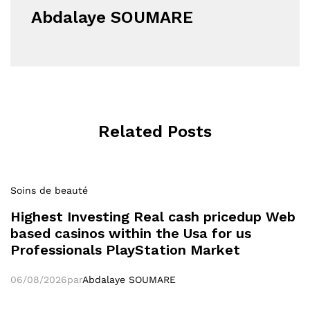
Abdalaye SOUMARE
Related Posts
Soins de beauté
Highest Investing Real cash pricedup Web
based casinos within the Usa for us
Professionals PlayStation Market
06/08/2026
par
Abdalaye SOUMARE