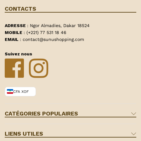
CONTACTS
ADRESSE
: Ngor Almadies, Dakar 18524
MOBILE
: (+221) 77 531 18 46
EMAIL
: contact@sunushopping.com
Suivez nous
CFA XOF
CATÉGORIES POPULAIRES
LIENS UTILES