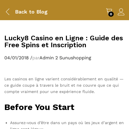
Back to
Blog
0
Lucky8 Casino en Ligne : Guide des
Free Spins et Inscription
04/01/2018
/
par
Admin 2 Sunushopping
Les casinos en ligne varient considérablement en qualité —
ce guide coupe à travers le bruit et ne couvre que ce qui
compte vraiment pour une expérience fluide.
Before You Start
Assurez-vous d’être dans un pays où les jeux d’argent en
ligne sont légaux.