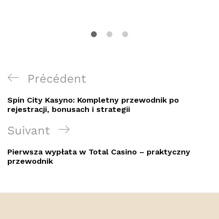
Navigation
Poste
Précédent
de
précédent
Spin City Kasyno: Kompletny przewodnik po
l’article
rejestracji, bonusach i strategii
Poste
Suivant
Suivant
Pierwsza wypłata w Total Casino – praktyczny
przewodnik