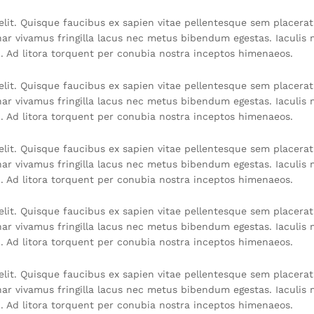
lit. Quisque faucibus ex sapien vitae pellentesque sem placerat. 
r vivamus fringilla lacus nec metus bibendum egestas. Iaculis 
u. Ad litora torquent per conubia nostra inceptos himenaeos.
lit. Quisque faucibus ex sapien vitae pellentesque sem placerat. 
r vivamus fringilla lacus nec metus bibendum egestas. Iaculis 
u. Ad litora torquent per conubia nostra inceptos himenaeos.
lit. Quisque faucibus ex sapien vitae pellentesque sem placerat. 
r vivamus fringilla lacus nec metus bibendum egestas. Iaculis 
u. Ad litora torquent per conubia nostra inceptos himenaeos.
lit. Quisque faucibus ex sapien vitae pellentesque sem placerat. 
r vivamus fringilla lacus nec metus bibendum egestas. Iaculis 
u. Ad litora torquent per conubia nostra inceptos himenaeos.
lit. Quisque faucibus ex sapien vitae pellentesque sem placerat. 
r vivamus fringilla lacus nec metus bibendum egestas. Iaculis 
u. Ad litora torquent per conubia nostra inceptos himenaeos.