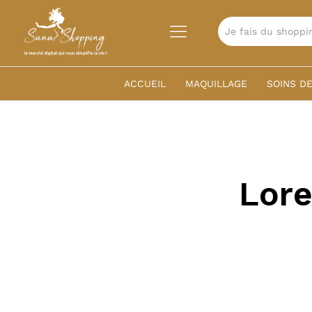
TOUTES
ACCUEIL
MAQUILLAGE
SOINS DE
Lore