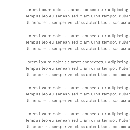
Lorem ipsum dolor sit amet consectetur adipiscing e
Tempus leo eu aenean sed diam urna tempor. Pulvina
Ut hendrerit semper vel class aptent taciti sociosq
Lorem ipsum dolor sit amet consectetur adipiscing e
Tempus leo eu aenean sed diam urna tempor. Pulvina
Ut hendrerit semper vel class aptent taciti sociosq
Lorem ipsum dolor sit amet consectetur adipiscing e
Tempus leo eu aenean sed diam urna tempor. Pulvina
Ut hendrerit semper vel class aptent taciti sociosq
Lorem ipsum dolor sit amet consectetur adipiscing e
Tempus leo eu aenean sed diam urna tempor. Pulvina
Ut hendrerit semper vel class aptent taciti sociosq
Lorem ipsum dolor sit amet consectetur adipiscing e
Tempus leo eu aenean sed diam urna tempor. Pulvina
Ut hendrerit semper vel class aptent taciti sociosq