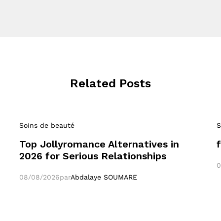
Related Posts
Soins de beauté
S
Top Jollyromance Alternatives in
2026 for Serious Relationships
0
08/08/2026
par
Abdalaye SOUMARE