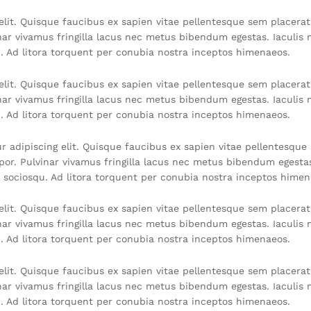
lit. Quisque faucibus ex sapien vitae pellentesque sem placerat. 
r vivamus fringilla lacus nec metus bibendum egestas. Iaculis 
u. Ad litora torquent per conubia nostra inceptos himenaeos.
lit. Quisque faucibus ex sapien vitae pellentesque sem placerat. 
r vivamus fringilla lacus nec metus bibendum egestas. Iaculis 
u. Ad litora torquent per conubia nostra inceptos himenaeos.
 adipiscing elit. Quisque faucibus ex sapien vitae pellentesque 
or. Pulvinar vivamus fringilla lacus nec metus bibendum egestas
i sociosqu. Ad litora torquent per conubia nostra inceptos himen
lit. Quisque faucibus ex sapien vitae pellentesque sem placerat. 
r vivamus fringilla lacus nec metus bibendum egestas. Iaculis 
u. Ad litora torquent per conubia nostra inceptos himenaeos.
lit. Quisque faucibus ex sapien vitae pellentesque sem placerat. 
r vivamus fringilla lacus nec metus bibendum egestas. Iaculis 
u. Ad litora torquent per conubia nostra inceptos himenaeos.