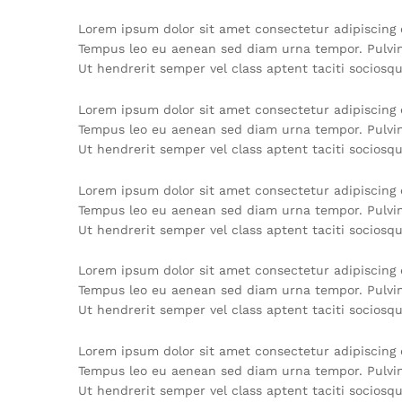
Lorem ipsum dolor sit amet consectetur adipiscing e
Tempus leo eu aenean sed diam urna tempor. Pulvina
Ut hendrerit semper vel class aptent taciti sociosq
Lorem ipsum dolor sit amet consectetur adipiscing e
Tempus leo eu aenean sed diam urna tempor. Pulvina
Ut hendrerit semper vel class aptent taciti sociosq
Lorem ipsum dolor sit amet consectetur adipiscing e
Tempus leo eu aenean sed diam urna tempor. Pulvina
Ut hendrerit semper vel class aptent taciti sociosq
Lorem ipsum dolor sit amet consectetur adipiscing e
Tempus leo eu aenean sed diam urna tempor. Pulvina
Ut hendrerit semper vel class aptent taciti sociosq
Lorem ipsum dolor sit amet consectetur adipiscing e
Tempus leo eu aenean sed diam urna tempor. Pulvina
Ut hendrerit semper vel class aptent taciti sociosq