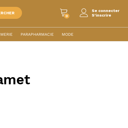
Se connecter
ERCHER
S'inscrire
0
MERIE
PARAPHARMACIE
MODE
 amet