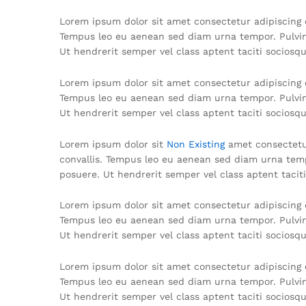
Lorem ipsum dolor sit amet consectetur adipiscing e
Tempus leo eu aenean sed diam urna tempor. Pulvina
Ut hendrerit semper vel class aptent taciti sociosq
Lorem ipsum dolor sit amet consectetur adipiscing e
Tempus leo eu aenean sed diam urna tempor. Pulvina
Ut hendrerit semper vel class aptent taciti sociosq
Lorem ipsum dolor sit
Non Existing
amet consectetur
convallis. Tempus leo eu aenean sed diam urna temp
posuere. Ut hendrerit semper vel class aptent tacit
Lorem ipsum dolor sit amet consectetur adipiscing e
Tempus leo eu aenean sed diam urna tempor. Pulvina
Ut hendrerit semper vel class aptent taciti sociosq
Lorem ipsum dolor sit amet consectetur adipiscing e
Tempus leo eu aenean sed diam urna tempor. Pulvina
Ut hendrerit semper vel class aptent taciti sociosq