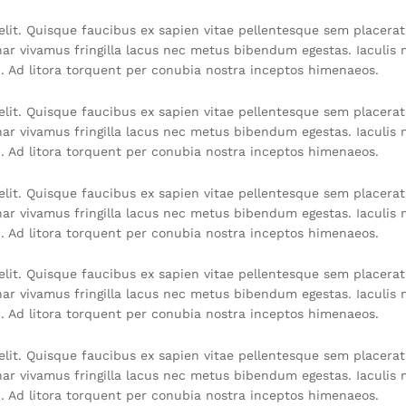
lit. Quisque faucibus ex sapien vitae pellentesque sem placerat. 
r vivamus fringilla lacus nec metus bibendum egestas. Iaculis 
u. Ad litora torquent per conubia nostra inceptos himenaeos.
lit. Quisque faucibus ex sapien vitae pellentesque sem placerat. 
r vivamus fringilla lacus nec metus bibendum egestas. Iaculis 
u. Ad litora torquent per conubia nostra inceptos himenaeos.
lit. Quisque faucibus ex sapien vitae pellentesque sem placerat. 
r vivamus fringilla lacus nec metus bibendum egestas. Iaculis 
u. Ad litora torquent per conubia nostra inceptos himenaeos.
lit. Quisque faucibus ex sapien vitae pellentesque sem placerat. 
r vivamus fringilla lacus nec metus bibendum egestas. Iaculis 
u. Ad litora torquent per conubia nostra inceptos himenaeos.
lit. Quisque faucibus ex sapien vitae pellentesque sem placerat. 
r vivamus fringilla lacus nec metus bibendum egestas. Iaculis 
u. Ad litora torquent per conubia nostra inceptos himenaeos.