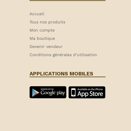
Accueil
Tous nos produits
Mon compte
Ma boutique
Devenir vendeur
Conditions générales d’utilisation
APPLICATIONS MOBILES