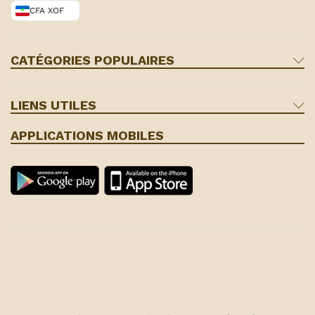
CFA XOF
CATÉGORIES POPULAIRES
LIENS UTILES
APPLICATIONS MOBILES