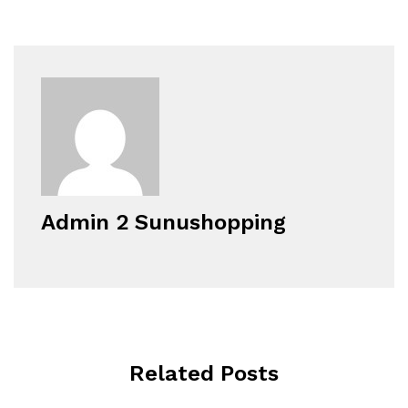
Admin 2 Sunushopping
Related Posts