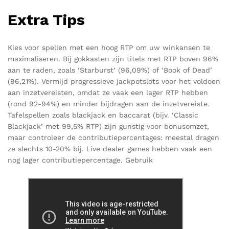
Extra Tips
Kies voor spellen met een hoog RTP om uw winkansen te
maximaliseren. Bij gokkasten zijn titels met RTP boven 96%
aan te raden, zoals ‘Starburst’ (96,09%) of ‘Book of Dead’
(96,21%). Vermijd progressieve jackpotslots voor het voldoen
aan inzetvereisten, omdat ze vaak een lager RTP hebben
(rond 92-94%) en minder bijdragen aan de inzetvereiste.
Tafelspellen zoals blackjack en baccarat (bijv. ‘Classic
Blackjack’ met 99,5% RTP) zijn gunstig voor bonusomzet,
maar controleer de contributiepercentages: meestal dragen
ze slechts 10-20% bij. Live dealer games hebben vaak een
nog lager contributiepercentage. Gebruik