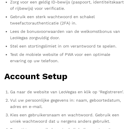
Zorg voor een geldig ID-bewijs (paspoort, identiteitskaart
of rijbewijs) voor verificatie.
Gebruik een sterk wachtwoord en schakel
tweefactorauthenticatie (2FA) in.
Lees de bonusvoorwaarden van de welkomstbonus van
LeoVegas zorgvuldig door.
Stel een stortingslimiet in om verantwoord te spelen.
Test de mobiele website of PWA voor een optimale
ervaring op uw telefoon.
Account Setup
Ga naar de website van LeoVegas en klik op ‘Registreren’.
Vul uw persoonlijke gegevens in: naam, geboortedatum,
adres en e-mail.
Kies een gebruikersnaam en wachtwoord. Gebruik een
uniek wachtwoord dat u nergens anders gebruikt.