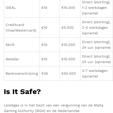
Direct (storting),
iDEAL
€10
€10.000
1-3 werkdagen
(opname)
Direct (storting),
Creditcard
€10
€5.000
2-5 werkdagen
(Visa/Mastercard)
(opname)
Direct (storting),
Skrill
€10
€10.000
24 uur (opname)
Direct (storting),
Neteller
€10
€10.000
24 uur (opname)
3-7 werkdagen
Bankoverschrijving
€25
€50.000
(opname)
Is It Safe?
LeoVegas is in het bezit van een vergunning van de Malta
Gaming Authority (MGA) en de Nederlandse