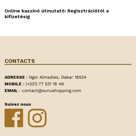
Suivant
Online kaszinó útmutató: Regisztrációtól a
kifizetésig
CONTACTS
ADRESSE
: Ngor Almadies, Dakar 18524
MOBILE
: (+221) 77 531 18 46
EMAIL
: contact@sunushopping.com
Suivez nous