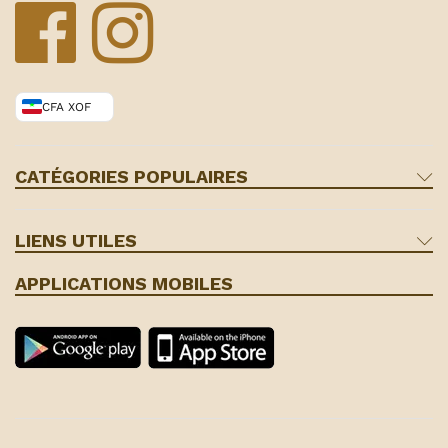
CFA XOF
CATÉGORIES POPULAIRES
LIENS UTILES
APPLICATIONS MOBILES