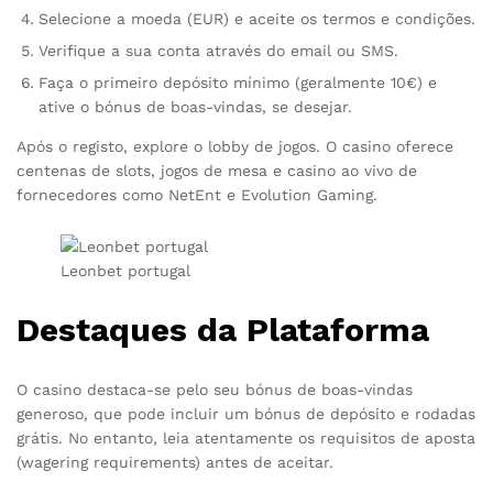
Selecione a moeda (EUR) e aceite os termos e condições.
Verifique a sua conta através do email ou SMS.
Faça o primeiro depósito mínimo (geralmente 10€) e
ative o bónus de boas-vindas, se desejar.
Após o registo, explore o lobby de jogos. O casino oferece
centenas de slots, jogos de mesa e casino ao vivo de
fornecedores como NetEnt e Evolution Gaming.
Leonbet portugal
Destaques da Plataforma
O casino destaca-se pelo seu bónus de boas-vindas
generoso, que pode incluir um bónus de depósito e rodadas
grátis. No entanto, leia atentamente os requisitos de aposta
(wagering requirements) antes de aceitar.