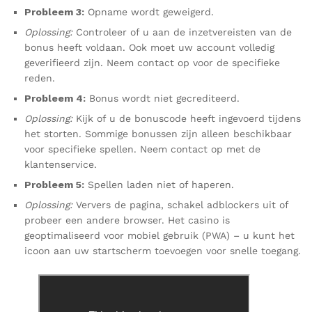
Probleem 3:
Opname wordt geweigerd.
Oplossing:
Controleer of u aan de inzetvereisten van de
bonus heeft voldaan. Ook moet uw account volledig
geverifieerd zijn. Neem contact op voor de specifieke
reden.
Probleem 4:
Bonus wordt niet gecrediteerd.
Oplossing:
Kijk of u de bonuscode heeft ingevoerd tijdens
het storten. Sommige bonussen zijn alleen beschikbaar
voor specifieke spellen. Neem contact op met de
klantenservice.
Probleem 5:
Spellen laden niet of haperen.
Oplossing:
Ververs de pagina, schakel adblockers uit of
probeer een andere browser. Het casino is
geoptimaliseerd voor mobiel gebruik (PWA) – u kunt het
icoon aan uw startscherm toevoegen voor snelle toegang.