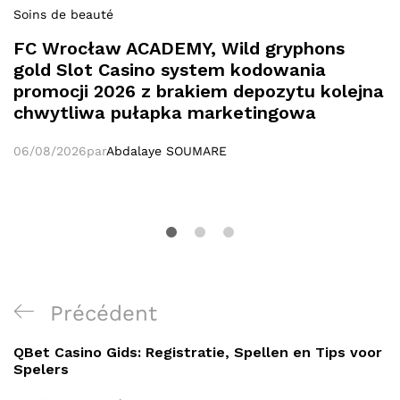
Soins de beauté
FC Wrocław ACADEMY, Wild gryphons
gold Slot Casino system kodowania
promocji 2026 z brakiem depozytu kolejna
chwytliwa pułapka marketingowa
06/08/2026
par
Abdalaye SOUMARE
Navigation
Poste
Précédent
de
précédent
QBet Casino Gids: Registratie, Spellen en Tips voor
l’article
Spelers