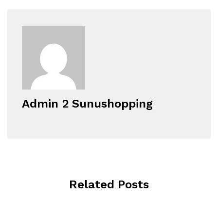
Admin 2 Sunushopping
Related Posts