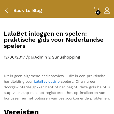
Back to
Blog
0
LalaBet inloggen en spelen:
praktische gids voor Nederlandse
spelers
12/06/2017
/
par
Admin 2 Sunushopping
Dit is geen algemene casinoreview – dit is een praktische
handleiding voor
LalaBet casino
spelers. Of u nu een
doorgewinterde gokker bent of net begint, deze gids helpt u
stap voor stap met het registreren, het optimaliseren van
bonussen en het oplossen van veelvoorkomende problemen.
Vereisten