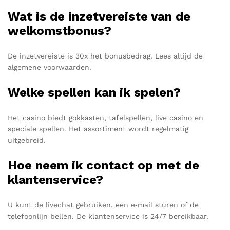
Wat is de inzetvereiste van de
welkomstbonus?
De inzetvereiste is 30x het bonusbedrag. Lees altijd de
algemene voorwaarden.
Welke spellen kan ik spelen?
Het casino biedt gokkasten, tafelspellen, live casino en
speciale spellen. Het assortiment wordt regelmatig
uitgebreid.
Hoe neem ik contact op met de
klantenservice?
U kunt de livechat gebruiken, een e‑mail sturen of de
telefoonlijn bellen. De klantenservice is 24/7 bereikbaar.