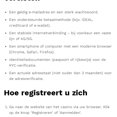
Een geldig e‑mailadres en een sterk wachtwoord.
Een ondersteunde betaalmethode (bijv. iDEAL,
creditcard of e‑wallet).
Een stabiele internetverbinding – bij voorkeur een vaste
lijn of 4G/5G.
Een smartphone of computer met een moderne browser
(Chrome, Safari, Firefox).
Identiteitsdocumenten (paspoort of rijbewijs) voor de
KYC‑verificatie.
Een actuele adresstaat (niet ouder dan 3 maanden) voor
de adresverificatie.
Hoe registreert u zich
Ga naar de website van het casino via uw browser. Klik
op de knop ‘Registreren’ of ‘Aanmelden’.