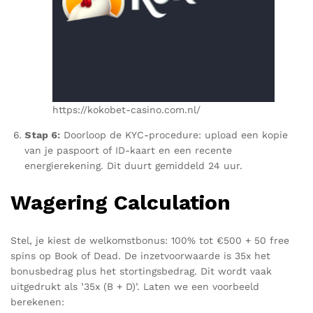
https://kokobet-casino.com.nl/
Stap 6:
Doorloop de KYC-procedure: upload een kopie
van je paspoort of ID-kaart en een recente
energierekening. Dit duurt gemiddeld 24 uur.
Wagering Calculation
Stel, je kiest de welkomstbonus: 100% tot €500 + 50 free
spins op Book of Dead. De inzetvoorwaarde is 35x het
bonusbedrag plus het stortingsbedrag. Dit wordt vaak
uitgedrukt als ’35x (B + D)’. Laten we een voorbeeld
berekenen: