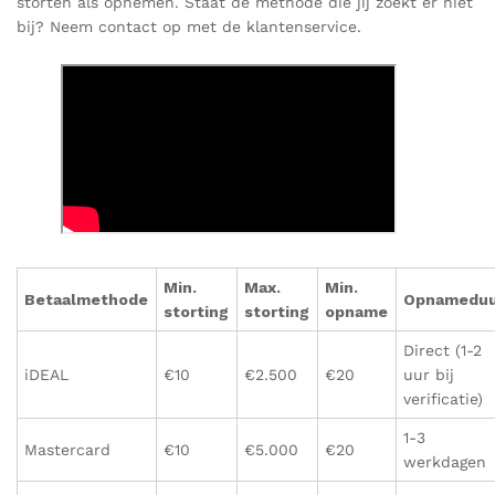
storten als opnemen. Staat de methode die jij zoekt er niet
bij? Neem contact op met de klantenservice.
Min.
Max.
Min.
Betaalmethode
Opnameduu
storting
storting
opname
Direct (1-2
iDEAL
€10
€2.500
€20
uur bij
verificatie)
1-3
Mastercard
€10
€5.000
€20
werkdagen