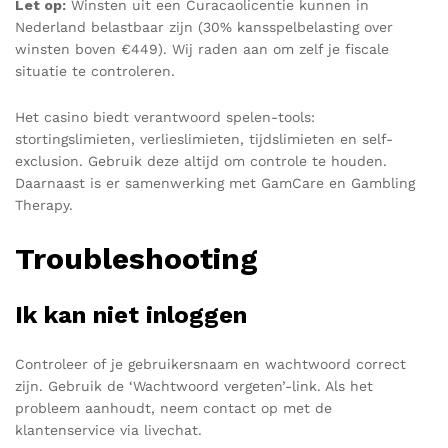
Let op:
Winsten uit een Curacaolicentie kunnen in
Nederland belastbaar zijn (30% kansspelbelasting over
winsten boven €449). Wij raden aan om zelf je fiscale
situatie te controleren.
Het casino biedt verantwoord spelen-tools:
stortingslimieten, verlieslimieten, tijdslimieten en self-
exclusion. Gebruik deze altijd om controle te houden.
Daarnaast is er samenwerking met GamCare en Gambling
Therapy.
Troubleshooting
Ik kan niet inloggen
Controleer of je gebruikersnaam en wachtwoord correct
zijn. Gebruik de ‘Wachtwoord vergeten’-link. Als het
probleem aanhoudt, neem contact op met de
klantenservice via livechat.