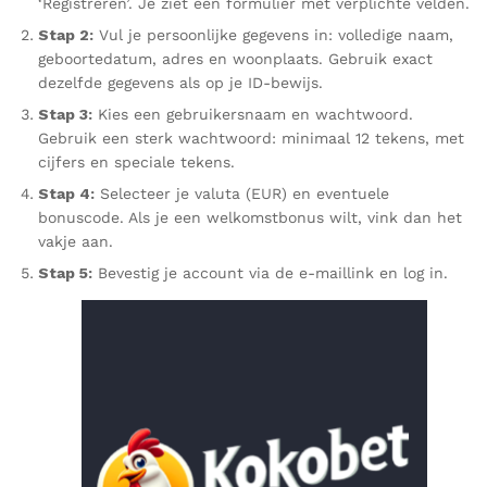
‘Registreren’. Je ziet een formulier met verplichte velden.
Stap 2:
Vul je persoonlijke gegevens in: volledige naam,
geboortedatum, adres en woonplaats. Gebruik exact
dezelfde gegevens als op je ID-bewijs.
Stap 3:
Kies een gebruikersnaam en wachtwoord.
Gebruik een sterk wachtwoord: minimaal 12 tekens, met
cijfers en speciale tekens.
Stap 4:
Selecteer je valuta (EUR) en eventuele
bonuscode. Als je een welkomstbonus wilt, vink dan het
vakje aan.
Stap 5:
Bevestig je account via de e-maillink en log in.