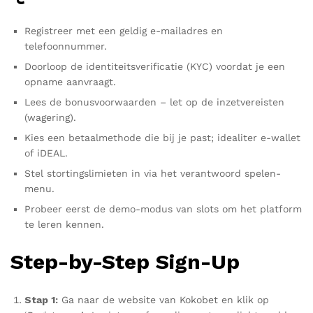
Registreer met een geldig e-mailadres en
telefoonnummer.
Doorloop de identiteitsverificatie (KYC) voordat je een
opname aanvraagt.
Lees de bonusvoorwaarden – let op de inzetvereisten
(wagering).
Kies een betaalmethode die bij je past; idealiter e-wallet
of iDEAL.
Stel stortingslimieten in via het verantwoord spelen-
menu.
Probeer eerst de demo-modus van slots om het platform
te leren kennen.
Step-by-Step Sign-Up
Stap 1:
Ga naar de website van Kokobet en klik op