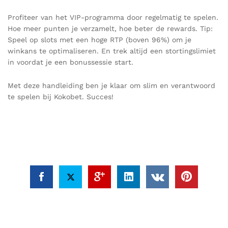
Profiteer van het VIP-programma door regelmatig te spelen.
Hoe meer punten je verzamelt, hoe beter de rewards. Tip:
Speel op slots met een hoge RTP (boven 96%) om je
winkans te optimaliseren. En trek altijd een stortingslimiet
in voordat je een bonussessie start.
Met deze handleiding ben je klaar om slim en verantwoord
te spelen bij Kokobet. Succes!