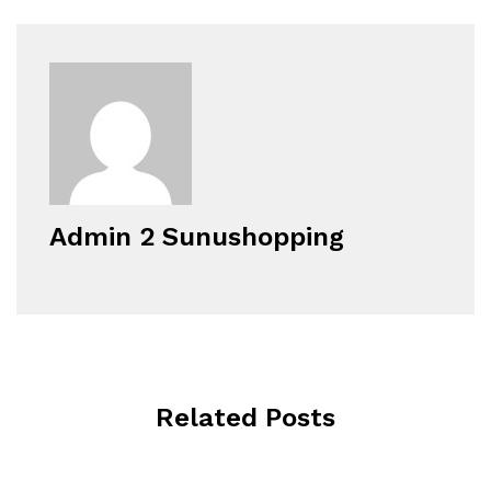
Admin 2 Sunushopping
Related Posts