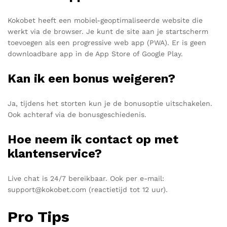
Kokobet heeft een mobiel-geoptimaliseerde website die
werkt via de browser. Je kunt de site aan je startscherm
toevoegen als een progressive web app (PWA). Er is geen
downloadbare app in de App Store of Google Play.
Kan ik een bonus weigeren?
Ja, tijdens het storten kun je de bonusoptie uitschakelen.
Ook achteraf via de bonusgeschiedenis.
Hoe neem ik contact op met
klantenservice?
Live chat is 24/7 bereikbaar. Ook per e-mail:
support@kokobet.com (reactietijd tot 12 uur).
Pro Tips