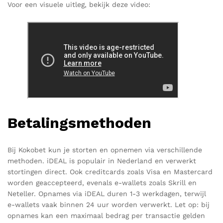
Voor een visuele uitleg, bekijk deze video:
Betalingsmethoden
Bij Kokobet kun je storten en opnemen via verschillende
methoden. iDEAL is populair in Nederland en verwerkt
stortingen direct. Ook creditcards zoals Visa en Mastercard
worden geaccepteerd, evenals e-wallets zoals Skrill en
Neteller. Opnames via iDEAL duren 1-3 werkdagen, terwijl
e-wallets vaak binnen 24 uur worden verwerkt. Let op: bij
opnames kan een maximaal bedrag per transactie gelden