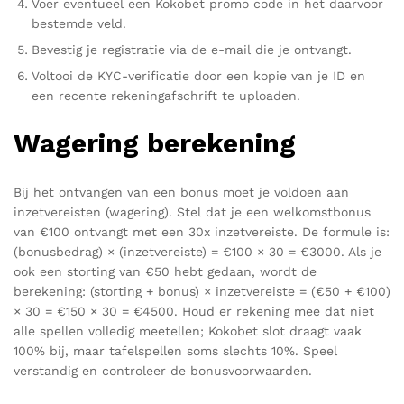
Voer eventueel een Kokobet promo code in het daarvoor
bestemde veld.
Bevestig je registratie via de e-mail die je ontvangt.
Voltooi de KYC-verificatie door een kopie van je ID en
een recente rekeningafschrift te uploaden.
Wagering berekening
Bij het ontvangen van een bonus moet je voldoen aan
inzetvereisten (wagering). Stel dat je een welkomstbonus
van €100 ontvangt met een 30x inzetvereiste. De formule is:
(bonusbedrag) × (inzetvereiste) = €100 × 30 = €3000. Als je
ook een storting van €50 hebt gedaan, wordt de
berekening: (storting + bonus) × inzetvereiste = (€50 + €100)
× 30 = €150 × 30 = €4500. Houd er rekening mee dat niet
alle spellen volledig meetellen; Kokobet slot draagt vaak
100% bij, maar tafelspellen soms slechts 10%. Speel
verstandig en controleer de bonusvoorwaarden.