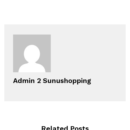
Admin 2 Sunushopping
Related Posts