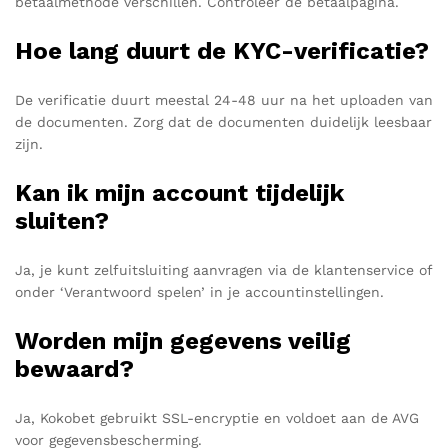
betaalmethode verschillen. Controleer de betaalpagina.
Hoe lang duurt de KYC-verificatie?
De verificatie duurt meestal 24-48 uur na het uploaden van
de documenten. Zorg dat de documenten duidelijk leesbaar
zijn.
Kan ik mijn account tijdelijk
sluiten?
Ja, je kunt zelfuitsluiting aanvragen via de klantenservice of
onder ‘Verantwoord spelen’ in je accountinstellingen.
Worden mijn gegevens veilig
bewaard?
Ja, Kokobet gebruikt SSL-encryptie en voldoet aan de AVG
voor gegevensbescherming.