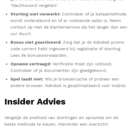
‘Wachtwoord vergeten’.
Storting niet verwerkt:
Controleer of je betaalmethode
wordt ondersteund en of er voldoende saldo is. Neem
contact op met de klantenservice als het langer dan een
uur duurt.
Bonus niet geactiveerd:
Zorg dat je de Kokobet promo
code correct hebt ingevoerd bij registratie of storting.
Lees de bonusvoorwaarden.
Opname vertraagd:
Verificatie moet zijn voltooid.
Controleer of je documenten zijn goedgekeurd.
Spel laadt niet:
Wis je browsercache of probeer een
andere browser. Kokobet is geoptimaliseerd voor mobiel.
Insider Advies
Vergelijk de snelheid van stortingen en opnames om de
beste methode te kiezen. Hieronder een overzicht: