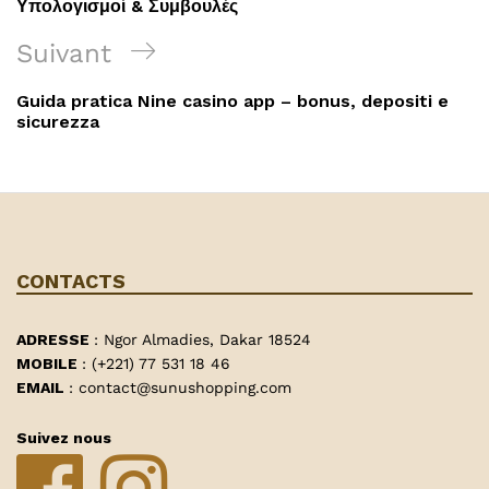
l’article
Υπολογισμοί & Συμβουλές
Poste
Suivant
Suivant
Guida pratica Nine casino app – bonus, depositi e
sicurezza
CONTACTS
ADRESSE
: Ngor Almadies, Dakar 18524
MOBILE
: (+221) 77 531 18 46
EMAIL
: contact@sunushopping.com
Suivez nous