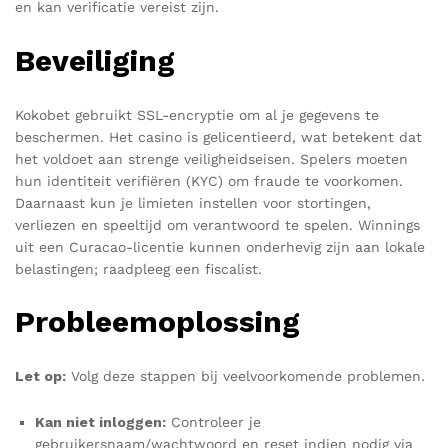
en kan verificatie vereist zijn.
Beveiliging
Kokobet gebruikt SSL-encryptie om al je gegevens te
beschermen. Het casino is gelicentieerd, wat betekent dat
het voldoet aan strenge veiligheidseisen. Spelers moeten
hun identiteit verifiëren (KYC) om fraude te voorkomen.
Daarnaast kun je limieten instellen voor stortingen,
verliezen en speeltijd om verantwoord te spelen. Winnings
uit een Curacao-licentie kunnen onderhevig zijn aan lokale
belastingen; raadpleeg een fiscalist.
Probleemoplossing
Let op:
Volg deze stappen bij veelvoorkomende problemen.
Kan niet inloggen:
Controleer je
gebruikersnaam/wachtwoord en reset indien nodig via