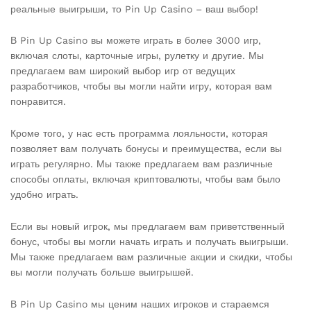
реальные выигрыши, то Pin Up Casino – ваш выбор!
В Pin Up Casino вы можете играть в более 3000 игр,
включая слоты, карточные игры, рулетку и другие. Мы
предлагаем вам широкий выбор игр от ведущих
разработчиков, чтобы вы могли найти игру, которая вам
понравится.
Кроме того, у нас есть программа лояльности, которая
позволяет вам получать бонусы и преимущества, если вы
играть регулярно. Мы также предлагаем вам различные
способы оплаты, включая криптовалюты, чтобы вам было
удобно играть.
Если вы новый игрок, мы предлагаем вам приветственный
бонус, чтобы вы могли начать играть и получать выигрыши.
Мы также предлагаем вам различные акции и скидки, чтобы
вы могли получать больше выигрышей.
В Pin Up Casino мы ценим наших игроков и стараемся