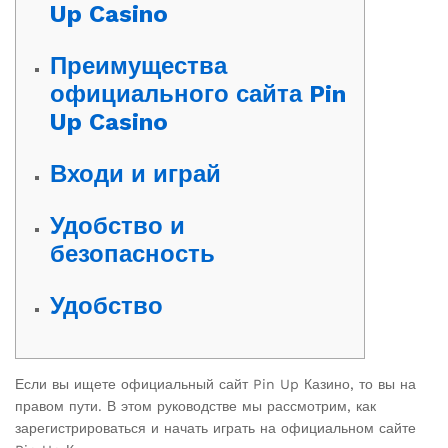
Up Casino
Преимущества
официального сайта Pin
Up Casino
Входи и играй
Удобство и
безопасность
Удобство
Если вы ищете официальный сайт Pin Up Казино, то вы на
правом пути. В этом руководстве мы рассмотрим, как
зарегистрироваться и начать играть на официальном сайте