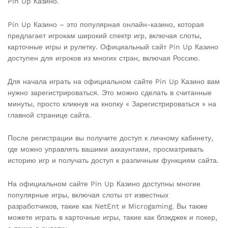
Pin Up Казино.
Pin Up Казино – это популярная онлайн-казино, которая
предлагает игрокам широкий спектр игр, включая слоты,
карточные игры и рулетку. Официальный сайт Pin Up Казино
доступен для игроков из многих стран, включая Россию.
Для начала играть на официальном сайте Pin Up Казино вам
нужно зарегистрироваться. Это можно сделать в считанные
минуты, просто кликнув на кнопку « Зарегистрироваться » на
главной странице сайта.
После регистрации вы получите доступ к личному кабинету,
где можно управлять вашими аккаунтами, просматривать
историю игр и получать доступ к различным функциям сайта.
На официальном сайте Pin Up Казино доступны многие
популярные игры, включая слоты от известных
разработчиков, такие как NetEnt и Microgaming. Вы также
можете играть в карточные игры, такие как блэкджек и покер,