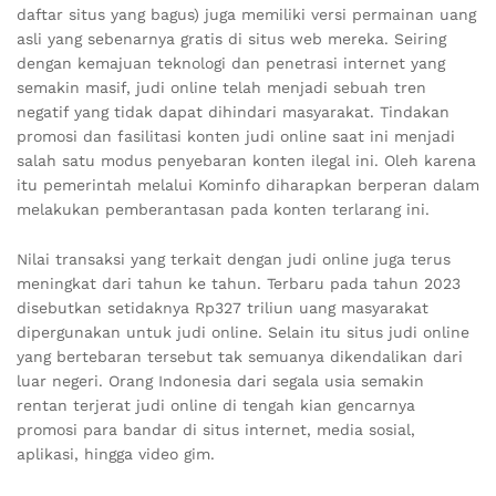
daftar situs yang bagus) juga memiliki versi permainan uang
asli yang sebenarnya gratis di situs web mereka. Seiring
dengan kemajuan teknologi dan penetrasi internet yang
semakin masif, judi online telah menjadi sebuah tren
negatif yang tidak dapat dihindari masyarakat. Tindakan
promosi dan fasilitasi konten judi online saat ini menjadi
salah satu modus penyebaran konten ilegal ini. Oleh karena
itu pemerintah melalui Kominfo diharapkan berperan dalam
melakukan pemberantasan pada konten terlarang ini.
Nilai transaksi yang terkait dengan judi online juga terus
meningkat dari tahun ke tahun. Terbaru pada tahun 2023
disebutkan setidaknya Rp327 triliun uang masyarakat
dipergunakan untuk judi online. Selain itu situs judi online
yang bertebaran tersebut tak semuanya dikendalikan dari
luar negeri. Orang Indonesia dari segala usia semakin
rentan terjerat judi online di tengah kian gencarnya
promosi para bandar di situs internet, media sosial,
aplikasi, hingga video gim.