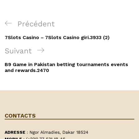
Navigation
Poste
Précédent
de
précédent
7Slots Casino – 7Slots Casino giri.3933 (2)
l’article
Poste
Suivant
Suivant
B9 Game in Pakistan betting tournaments events
and rewards.2470
CONTACTS
ADRESSE
: Ngor Almadies, Dakar 18524