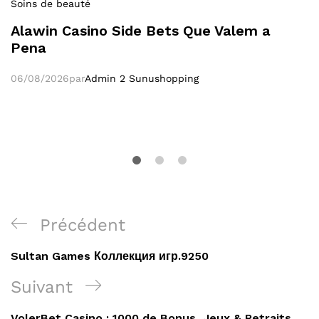
Soins de beauté
Alawin Casino Side Bets Que Valem a
Pena
06/08/2026
par
Admin 2 Sunushopping
Navigation
Poste
Précédent
de
précédent
Sultan Games Коллекция игр.9250
l’article
Poste
Suivant
Suivant
VolerBet Casino : 1000 de Bonus, Jeux & Retraits