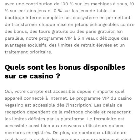
avec une contribution de 100 % sur les machines à sous, 10
% sur certains jeux et 0 % sur les jeux de table. La
boutique interne complète cet écosystème en permettant
de transformer chaque mise en jetons échangeables contre
des bonus, des tours gratuits ou des paris gratuits. En
parallèle, notre programme VIP à 5 niveaux débloque des
avantages exclusifs, des limites de retrait élevées et un
traitement prioritaire.
Quels sont les bonus disponibles
sur ce casino ?
Oui, votre compte est accessible depuis n’importe quel
appareil connecté à internet. Le programme VIP du casino
Vegasino est accessible dès l’inscription. Les délais de
réception dépendent de la méthode choisie et respectent
les limites définies par la plateforme. Le formulaire est
accessible aussi bien aux nouveaux utilisateurs qu’aux
membres enregistrés. De plus, de nombreux utilisateurs
soulignent la qualité des jeux pour une expérience gaming