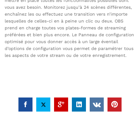
mettre en place toutes les fonctionnalités possibles dont
vous avez besoin. Monitorez jusqu’à 24 scènes différentes,
enchaînez les ou effectuez une transition vers n’importe
lesquelles de celles-ci en à peine un clic ou deux. OBS
prend en charge toutes vos plates-formes de streaming
préférées et bien plus encore. Le Panneau de configuration
optimisé pour vous donner accès à un large éventail
d’options de configuration vous permet de paramétrer tous
les aspects de votre stream ou de votre enregistrement.