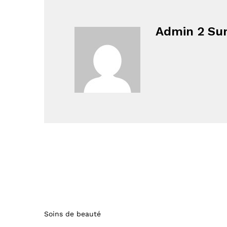
Admin 2 Su
Soins de beauté