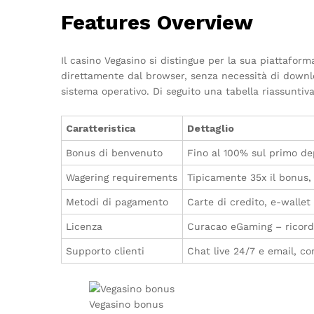
Features Overview
Il casino Vegasino si distingue per la sua piattafor
direttamente dal browser, senza necessità di downloa
sistema operativo. Di seguito una tabella riassuntiva 
Caratteristica
Dettaglio
Bonus di benvenuto
Fino al 100% sul primo dep
Wagering requirements
Tipicamente 35x il bonus, 
Metodi di pagamento
Carte di credito, e-wallet 
Licenza
Curacao eGaming – ricorda
Supporto clienti
Chat live 24/7 e email, co
Vegasino bonus