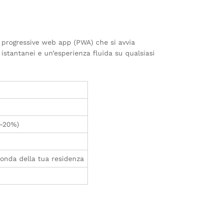
na progressive web app (PWA) che si avvia
istantanei e un’esperienza fluida su qualsiasi
0-20%)
conda della tua residenza