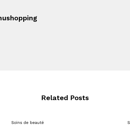
nushopping
Related Posts
Soins de beauté
S