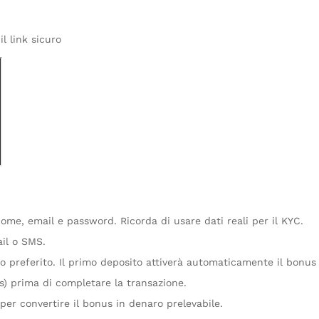
il link sicuro
nome, email e password. Ricorda di usare dati reali per il KYC.
ail o SMS.
to preferito. Il primo deposito attiverà automaticamente il bonus
tis) prima di completare la transazione.
 per convertire il bonus in denaro prelevabile.