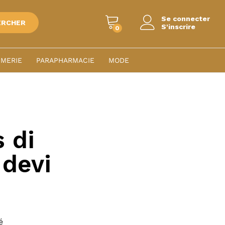
Se connecter
ERCHER
S'inscrire
0
MERIE
PARAPHARMACIE
MODE
 di
 devi
é