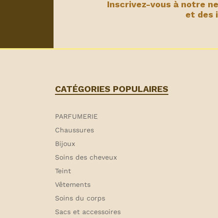
Inscrivez-vous à notre n
et des 
CATÉGORIES POPULAIRES
PARFUMERIE
Chaussures
Bijoux
Soins des cheveux
Teint
Vêtements
Soins du corps
Sacs et accessoires