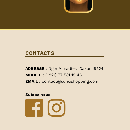
CONTACTS
ADRESSE
: Ngor Almadies, Dakar 18524
MOBILE
: (+221) 77 531 18 46
EMAIL
: contact@sunushopping.com
Suivez nous