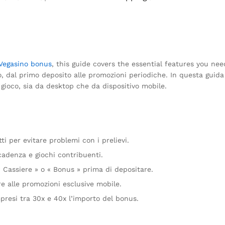
Vegasino bonus
, this guide covers the essential features you nee
 dal primo deposito alle promozioni periodiche. In questa guida v
 gioco, sia da desktop che da dispositivo mobile.
ti per evitare problemi con i prelievi.
cadenza e giochi contribuenti.
 « Cassiere » o « Bonus » prima di depositare.
e alle promozioni esclusive mobile.
presi tra 30x e 40x l’importo del bonus.