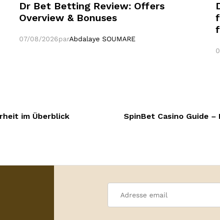
Dr Bet Betting Review: Offers
Overview & Bonuses
07/08/2026
par
Abdalaye SOUMARE
0
heit im Überblick
SpinBet Casino Guide – 