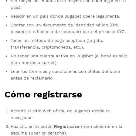
Ser mayor de 18 años (o la mayoría de edad legal en tu
país).
Residir en un país donde Jugabet opere legalmente.
Contar con un documento de identidad válido (DNI,
pasaporte o licencia de conducir) para el proceso KYC.
Tener un método de pago aceptado (tarjeta,
transferencia, criptomoneda, etc.).
No tener una cuenta activa en Jugabet (el bono es solo
para nuevos usuarios).
Leer los términos y condiciones completos del bono
antes de reclamarlo.
Cómo registrarse
Accede al sitio web oficial de Jugabet desde tu
navegador.
Haz clic en el botón
Registrarse
(normalmente en la
esquina superior derecha).