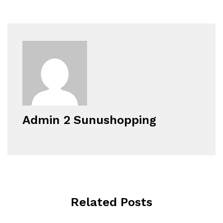
Admin 2 Sunushopping
Related Posts