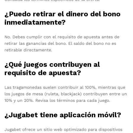
¿Puedo retirar el dinero del bono
inmediatamente?
No. Debes cumplir con el requisito de apuesta antes de
retirar las ganancias del bono. El saldo del bono no es
retirable directamente.
¿Qué juegos contribuyen al
requisito de apuesta?
Las tragamonedas suelen contribuir al 100%, mientras que
los juegos de mesa (ruleta, blackjack) contribuyen entre un
10% y un 20%. Revisa los términos para cada juego.
¿Jugabet tiene aplicación móvil?
Jugabet ofrece un sitio web optimizado para dispositivos