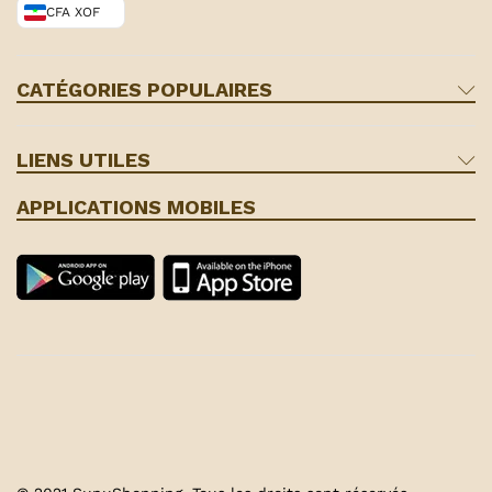
CFA XOF
CATÉGORIES POPULAIRES
LIENS UTILES
APPLICATIONS MOBILES