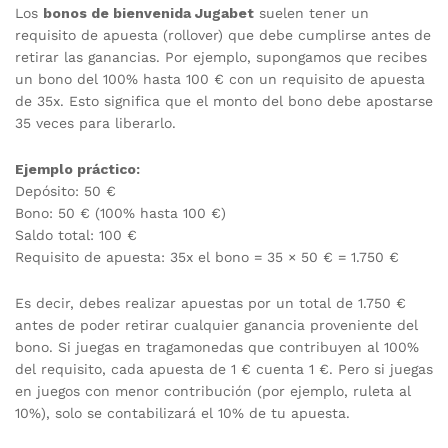
Los
bonos de bienvenida Jugabet
suelen tener un
requisito de apuesta (rollover) que debe cumplirse antes de
retirar las ganancias. Por ejemplo, supongamos que recibes
un bono del 100% hasta 100 € con un requisito de apuesta
de 35x. Esto significa que el monto del bono debe apostarse
35 veces para liberarlo.
Ejemplo práctico:
Depósito: 50 €
Bono: 50 € (100% hasta 100 €)
Saldo total: 100 €
Requisito de apuesta: 35x el bono = 35 × 50 € = 1.750 €
Es decir, debes realizar apuestas por un total de 1.750 €
antes de poder retirar cualquier ganancia proveniente del
bono. Si juegas en tragamonedas que contribuyen al 100%
del requisito, cada apuesta de 1 € cuenta 1 €. Pero si juegas
en juegos con menor contribución (por ejemplo, ruleta al
10%), solo se contabilizará el 10% de tu apuesta.