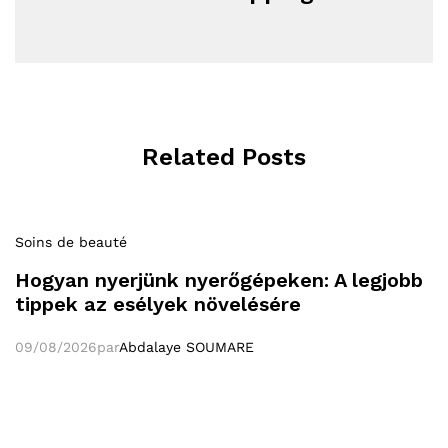
Related Posts
Soins de beauté
Hogyan nyerjünk nyerőgépeken: A legjobb
tippek az esélyek növelésére
09/08/2026
par
Abdalaye SOUMARE