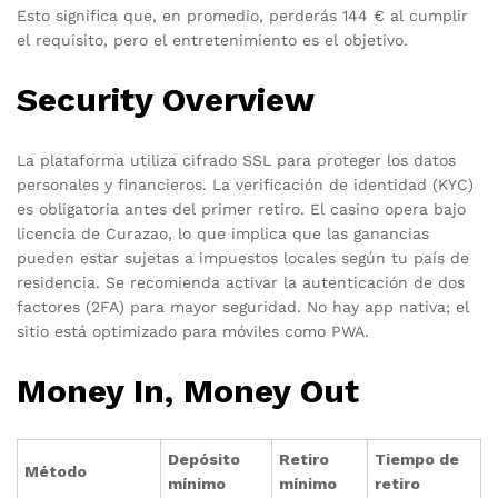
Esto significa que, en promedio, perderás 144 € al cumplir
el requisito, pero el entretenimiento es el objetivo.
Security Overview
La plataforma utiliza cifrado SSL para proteger los datos
personales y financieros. La verificación de identidad (KYC)
es obligatoria antes del primer retiro. El casino opera bajo
licencia de Curazao, lo que implica que las ganancias
pueden estar sujetas a impuestos locales según tu país de
residencia. Se recomienda activar la autenticación de dos
factores (2FA) para mayor seguridad. No hay app nativa; el
sitio está optimizado para móviles como PWA.
Money In, Money Out
Depósito
Retiro
Tiempo de
Método
mínimo
mínimo
retiro