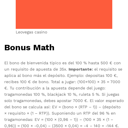
Leovegas casino
Bonus Math
El bono de bienvenida típico es del 100 % hasta 500 € con
un requisito de apuesta de 35x.
Importante:
el requisito se
aplica al bono más el depósito. Ejemplo: depositas 100 €,
recibes 100 € de bono. Total a jugar: (100+100) × 35 = 7000
€. Tu contribución a la apuesta depende del juego:
tragamonedas 100 %, blackjack 10 %, ruleta 5 %. Si juegas
solo tragamonedas, debes apostar 7000 €. El valor esperado
del bono se calcula así: EV = (bono × (RTP – 1)) – (depósito
× requisito × (1 – RTP)). Suponiendo un RTP del 96 % en
tragamonedas: EV = (100 × (0,96 – 1)) – (100 × 35 × (1 –
0,96)) = (100 × -0,04) – (3500 × 0,04) = -4 – 140 = -144 €.