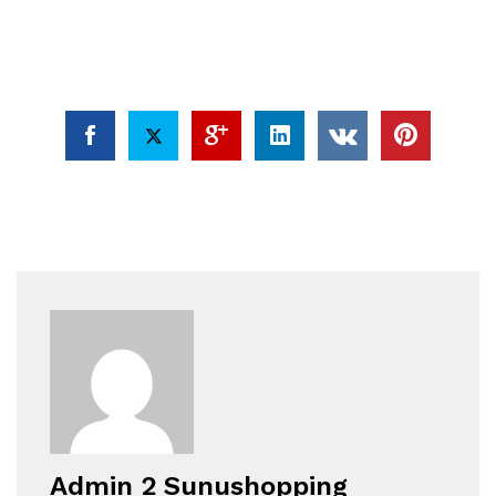
Admin 2 Sunushopping