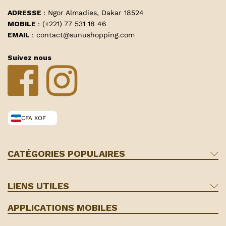
ADRESSE
: Ngor Almadies, Dakar 18524
MOBILE
: (+221) 77 531 18 46
EMAIL
: contact@sunushopping.com
Suivez nous
CFA XOF
CATÉGORIES POPULAIRES
LIENS UTILES
APPLICATIONS MOBILES