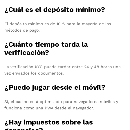
¿Cuál es el depósito mínimo?
El depósito mínimo es de 10 € para la mayoría de los
métodos de pago.
¿Cuánto tiempo tarda la
verificación?
La verificación KYC puede tardar entre 24 y 48 horas una
vez enviados los documentos.
¿Puedo jugar desde el móvil?
Sí, el casino está optimizado para navegadores móviles y
funciona como una PWA desde el navegador.
¿Hay impuestos sobre las