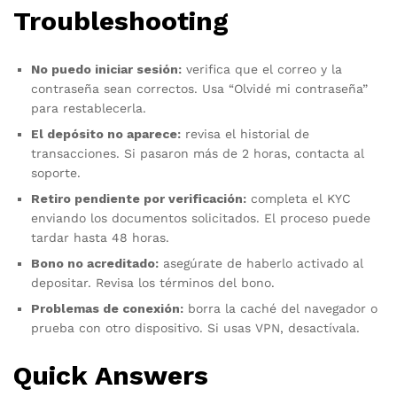
Troubleshooting
No puedo iniciar sesión:
verifica que el correo y la
contraseña sean correctos. Usa “Olvidé mi contraseña”
para restablecerla.
El depósito no aparece:
revisa el historial de
transacciones. Si pasaron más de 2 horas, contacta al
soporte.
Retiro pendiente por verificación:
completa el KYC
enviando los documentos solicitados. El proceso puede
tardar hasta 48 horas.
Bono no acreditado:
asegúrate de haberlo activado al
depositar. Revisa los términos del bono.
Problemas de conexión:
borra la caché del navegador o
prueba con otro dispositivo. Si usas VPN, desactívala.
Quick Answers