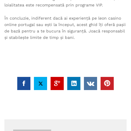
loialitatea este recompensată prin programe VIP.
În concluzie, indiferent dacă ai experiență pe leon casino
online portugal sau ești la început, acest ghid îți oferă pașii
de bază pentru a te bucura în siguranță. Joacă responsabil
și stabilește limite de timp și bani.