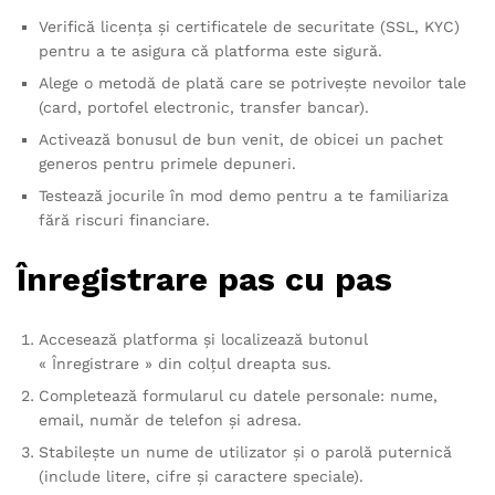
Verifică licența și certificatele de securitate (SSL, KYC)
pentru a te asigura că platforma este sigură.
Alege o metodă de plată care se potrivește nevoilor tale
(card, portofel electronic, transfer bancar).
Activează bonusul de bun venit, de obicei un pachet
generos pentru primele depuneri.
Testează jocurile în mod demo pentru a te familiariza
fără riscuri financiare.
Înregistrare pas cu pas
Accesează platforma și localizează butonul
« Înregistrare » din colțul dreapta sus.
Completează formularul cu datele personale: nume,
email, număr de telefon și adresa.
Stabilește un nume de utilizator și o parolă puternică
(include litere, cifre și caractere speciale).