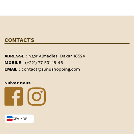
CONTACTS
ADRESSE
: Ngor Almadies, Dakar 18524
MOBILE
: (+221) 77 531 18 46
EMAIL
: contact@sunushopping.com
Suivez nous
CFA XOF