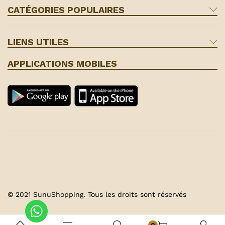
CATÉGORIES POPULAIRES
LIENS UTILES
APPLICATIONS MOBILES
© 2021 SunuShopping. Tous les droits sont réservés