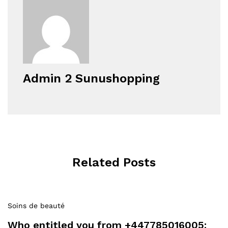
Admin 2 Sunushopping
Related Posts
Soins de beauté
Who entitled you from +447785016005: