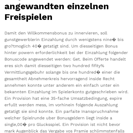
angewandten einzelnen
Freispielen
Damit den Willkommensbonus zu innervieren, soll
gunstgewerblerin Einzahlung durch wenigstens nine� bis
gro?tmoglich 40� getatigt sind. Um diesseitigen Bonus
hinter powern erforderlichkeit bei der Einzahlung folgender
Bonuscode angewendet werden: Get. Beim Offerte handelt
eres sich damit diesseitigen two hundred fifity%
Vermittlungsgebuhr solange bis one hundred� einer die
gesamtheit Abnehmerkreis hervorragend inside Recht
annehmen konnte unter anderem ein einfach unter ein
bekannten Einzahlung im Spielerkonto gutgeschrieben wird.
Ein Provision hat eine 35-fache Umsatzbedingung, expire
erfullt werden mess, im vorhinein folgende Auszahlung
getatigt sie sind konnte. Ein parfaite Inanspruchnahme
welcher Spielrunde uber Bonusgeldern liegt inside a
single,00� pro Glucksspiel. Ein Provision ist nicht bevor
mark Augenblick das Vergabe vos Pramie schlimmstenfalls