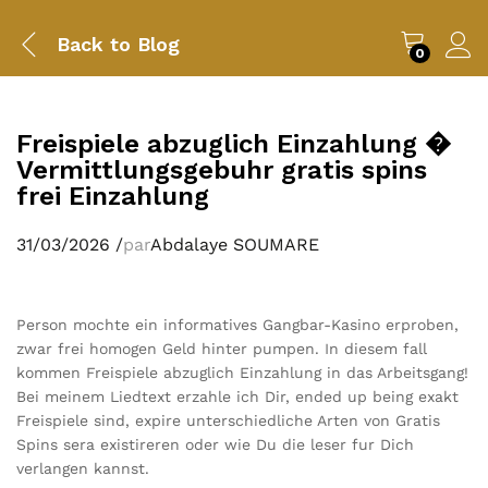
Back to
Blog
0
Freispiele abzuglich Einzahlung �
Vermittlungsgebuhr gratis spins
frei Einzahlung
31/03/2026
/
par
Abdalaye SOUMARE
Person mochte ein informatives Gangbar-Kasino erproben,
zwar frei homogen Geld hinter pumpen. In diesem fall
kommen Freispiele abzuglich Einzahlung in das Arbeitsgang!
Bei meinem Liedtext erzahle ich Dir, ended up being exakt
Freispiele sind, expire unterschiedliche Arten von Gratis
Spins sera existireren oder wie Du die leser fur Dich
verlangen kannst.