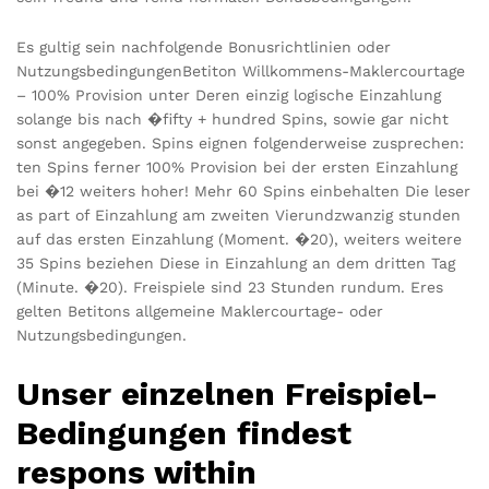
Es gultig sein nachfolgende Bonusrichtlinien oder
NutzungsbedingungenBetiton Willkommens-Maklercourtage
– 100% Provision unter Deren einzig logische Einzahlung
solange bis nach �fifty + hundred Spins, sowie gar nicht
sonst angegeben. Spins eignen folgenderweise zusprechen:
ten Spins ferner 100% Provision bei der ersten Einzahlung
bei �12 weiters hoher! Mehr 60 Spins einbehalten Die leser
as part of Einzahlung am zweiten Vierundzwanzig stunden
auf das ersten Einzahlung (Moment. �20), weiters weitere
35 Spins beziehen Diese in Einzahlung an dem dritten Tag
(Minute. �20). Freispiele sind 23 Stunden rundum. Eres
gelten Betitons allgemeine Maklercourtage- oder
Nutzungsbedingungen.
Unser einzelnen Freispiel-
Bedingungen findest
respons within