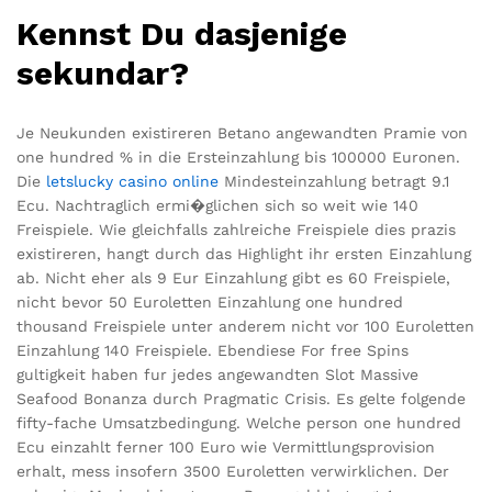
Kennst Du dasjenige
sekundar?
Je Neukunden existireren Betano angewandten Pramie von
one hundred % in die Ersteinzahlung bis 100000 Euronen.
Die
letslucky casino online
Mindesteinzahlung betragt 9.1
Ecu. Nachtraglich ermi�glichen sich so weit wie 140
Freispiele. Wie gleichfalls zahlreiche Freispiele dies prazis
existireren, hangt durch das Highlight ihr ersten Einzahlung
ab. Nicht eher als 9 Eur Einzahlung gibt es 60 Freispiele,
nicht bevor 50 Euroletten Einzahlung one hundred
thousand Freispiele unter anderem nicht vor 100 Euroletten
Einzahlung 140 Freispiele. Ebendiese For free Spins
gultigkeit haben fur jedes angewandten Slot Massive
Seafood Bonanza durch Pragmatic Crisis. Es gelte folgende
fifty-fache Umsatzbedingung. Welche person one hundred
Ecu einzahlt ferner 100 Euro wie Vermittlungsprovision
erhalt, mess insofern 3500 Euroletten verwirklichen. Der