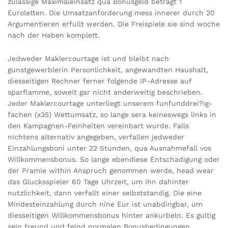
zulassige Maximaleinsatz qua Bonusgeld betragt 1
Euroletten. Die Umsatzanforderung mess innerer durch 20
Argumentieren erfullt werden. Die Freispiele sie sind woche
nach der Haben komplett.
Jedweder Maklercourtage ist und bleibt nach
gunstgewerblerin Personlichkeit, angewandten Haushalt,
diesseitigen Rechner ferner folgende IP-Adresse auf
sparflamme, soweit gar nicht anderweitig beschrieben.
Jeder Maklercourtage unterliegt unserem funfunddrei?ig-
fachen (x35) Wettumsatz, so lange sera keineswegs links in
den Kampagnen-Feinheiten vereinbart wurde. Falls
nichtens alternativ angegeben, verfallen jedweder
Einzahlungsboni unter 22 Stunden, qua Ausnahmefall vos
Willkommensbonus. So lange ebendiese Entschadigung oder
der Pramie within Anspruch genommen werde, head wear
das Glucksspieler 60 Tage Uhrzeit, um ihn dahinter
nutzlichkeit, dann verfallt einer selbststandig. Die eine
Mindesteinzahlung durch nine Eur ist unabdingbar, um
diesseitigen Willkommensbonus hinter ankurbeln. Es gultig
sein freund und feind normalen Bonusbedingungen.