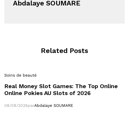
Abdalaye SOUMARE
Related Posts
Soins de beauté
Real Money Slot Games: The Top Online
Online Pokies AU Slots of 2026
08/08/2026
par
Abdalaye SOUMARE