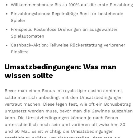
Willkommensbonus: Bis zu 100% auf die erste Einzahlung
Einzahlungsbonus: Regelmäßige Boni für bestehende
Spieler
Freispiele: Kostenlose Drehungen an ausgewählten
Spielautomaten
Cashback-Aktion: Teilweise Rückerstattung verlorener
Einsätze
Umsatzbedingungen: Was man
wissen sollte
Bevor man einen Bonus im royals tiger casino annimmt,
sollte man sich unbedingt mit den Umsatzbedingungen
vertraut machen. Diese legen fest, wie oft ein Bonusbetrag
umgesetzt werden muss, bevor man die Gewinne auszahlen
kann. Die Umsatzbedingungen können je nach Bonus
unterschiedlich hoch sein und variieren oft zwischen 30
und 50 Mal. Es ist wichtig, die Umsatzbedingungen
sorgfältig zu prüfen, um sicherzustellen, dass man sie