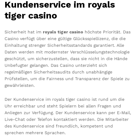
Kundenservice im royals
tiger casino
Sicherheit hat im
royals tiger casino
höchste Priorität. Das
Casino verfügt über eine gültige Glücksspiellizenz, die die
Einhaltung strenger Sicherheitsstandards garantiert. Alle
Daten werden mit modernster Verschlüsselungstechnologie
geschützt, um sicherzustellen, dass sie nicht in die Hände
Unbefugter gelangen. Das Casino unterzieht sich
regelmäßigen Sicherheitsaudits durch unabhängige
Prüfstellen, um die Fairness und Transparenz der Spiele zu
gewährleisten.
Der Kundenservice im royals tiger casino ist rund um die
Uhr erreichbar und steht Spielern bei allen Fragen und
Anliegen zur Verfügung. Der Kundenservice kann per E-Mail,
Live-Chat oder Telefon kontaktiert werden. Die Mitarbeiter
des Kundenservice sind freundlich, kompetent und
sprechen mehrere Sprachen.