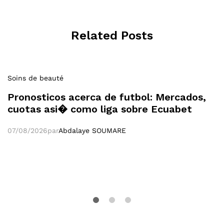
Related Posts
Soins de beauté
Pronosticos acerca de futbol: Mercados,
cuotas asi� como liga sobre Ecuabet
07/08/2026
par
Abdalaye SOUMARE