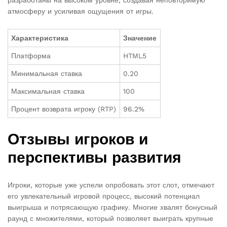
атмосферу и усиливая ощущения от игры.
Характеристика
Значение
Платформа
HTML5
Минимальная ставка
0.20
Максимальная ставка
100
Процент возврата игроку (RTP)
96.2%
Отзывы игроков и
перспективы развития
Игроки, которые уже успели опробовать этот слот, отмечают
его увлекательный игровой процесс, высокий потенциал
выигрыша и потрясающую графику. Многие хвалят бонусный
раунд с множителями, который позволяет выиграть крупные