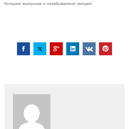
большие выигрыши и незабываемые эмоции!