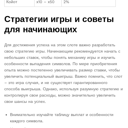
Койот
x10 – x50
2%
Стратегии игры и советы
для начинающих
Для достижения успеха на этом слоте важно разработать
свою стратегию игры. Начинающим рекомендуется начать с
небольших ставок, чтобы понять механику игры и изучить
особенности выпадения символов. По мере приобретения
опыта можно постепенно увеличивать размер ставки, чтобы
увеличить потенциальный выигрыш. Важно помнить, что слот
– это игра случая, и не существует гарантированного
способа выигрыша. Однако, используя разумную стратегию и
контролируя свои расходы, можно значительно увеличить
свои шансы на успех.
Внимательно изучайте таблицу выплат и особенности
каждого символа.