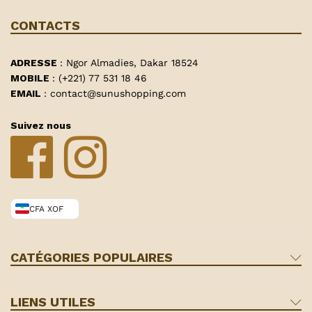
CONTACTS
ADRESSE
: Ngor Almadies, Dakar 18524
MOBILE
: (+221) 77 531 18 46
EMAIL
: contact@sunushopping.com
Suivez nous
CFA XOF
CATÉGORIES POPULAIRES
LIENS UTILES