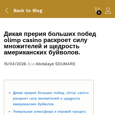
Back to
Blog
0
Дикая прерия больших побед
olimp casino раскроет силу
множителей и щедрость
американских буйволов.
15/04/2026
/
par
Abdalaye SOUMARE
Дикая прерия больших побед: olimp casino
раскроет силу множителей и щедрость
американских буйволов.
Уникальная атмосфера и игровой процесс