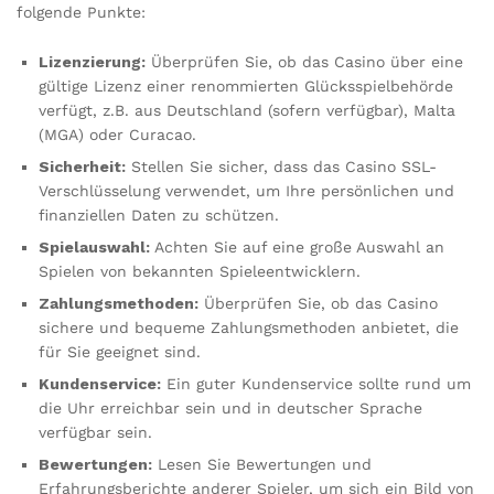
folgende Punkte:
Lizenzierung:
Überprüfen Sie, ob das Casino über eine
gültige Lizenz einer renommierten Glücksspielbehörde
verfügt, z.B. aus Deutschland (sofern verfügbar), Malta
(MGA) oder Curacao.
Sicherheit:
Stellen Sie sicher, dass das Casino SSL-
Verschlüsselung verwendet, um Ihre persönlichen und
finanziellen Daten zu schützen.
Spielauswahl:
Achten Sie auf eine große Auswahl an
Spielen von bekannten Spieleentwicklern.
Zahlungsmethoden:
Überprüfen Sie, ob das Casino
sichere und bequeme Zahlungsmethoden anbietet, die
für Sie geeignet sind.
Kundenservice:
Ein guter Kundenservice sollte rund um
die Uhr erreichbar sein und in deutscher Sprache
verfügbar sein.
Bewertungen:
Lesen Sie Bewertungen und
Erfahrungsberichte anderer Spieler, um sich ein Bild von