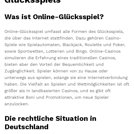
Was ist Online-Glücksspiel?
Online-Glücksspiel umfasst alle Formen des Glücksspiels,
die über das Internet stattfinden. Dazu gehören Casino-
Spiele wie Spielautomaten, Blackjack, Roulette und Poker,
sowie Sportwetten, Lotterien und Bingo. Online-Casinos
simulieren die Erfahrung eines traditionellen Casinos,
bieten aber den Vorteil der Bequemlichkeit und
Zugänglichkeit. Spieler können von zu Hause oder
unterwegs aus spielen, solange sie eine Internetverbindung
haben. Die Vielfalt an Spielen und Wettmöglichkeiten ist oft
größer als in landbasierten Casinos, und es gibt oft
attraktive Boni und Promotionen, um neue Spieler
anzulocken.
Die rechtliche Situation in
Deutschland