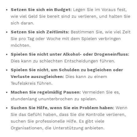
Setzen Sie sich ein Budget:
Legen Sie im Voraus fest,
wie viel Geld Sie bereit sind zu verlieren, und halten Sie
sich daran.
Setzen Sie sich Zeitlimits:
Bestimmen Sie, wie viel Zeit
Sie pro Tag oder Woche mit dem Spielen verbringen
möchten.
Spielen Sie nicht unter Alkohol- oder Drogeneinfluss:
Dies kann zu schlechten Entscheidungen führen.
Spielen Sie nicht, um Schulden zu begleichen oder
Verluste auszugleichen:
Dies kann zu einem
Teufelskreis führen.
Machen Sie regelmäßig Pausen:
Vermeiden Sie es,
stundenlang ununterbrochen zu spielen.
Suchen Sie Hilfe, wenn Sie ein Problem haben:
Wenn
Sie das Gefühl haben, dass Sie die Kontrolle verlieren,
suchen Sie professionelle Hilfe. Es gibt viele
Organisationen, die Unterstützung anbieten.