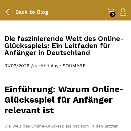
Back to
Blog
0
Die faszinierende Welt des Online-
Glücksspiels: Ein Leitfaden für
Anfänger in Deutschland
31/03/2026
/
par
Abdalaye SOUMARE
Einführung: Warum Online-
Glücksspiel für Anfänger
relevant ist
Die Welt des Online-Glücksspiels hat sich in den letzten