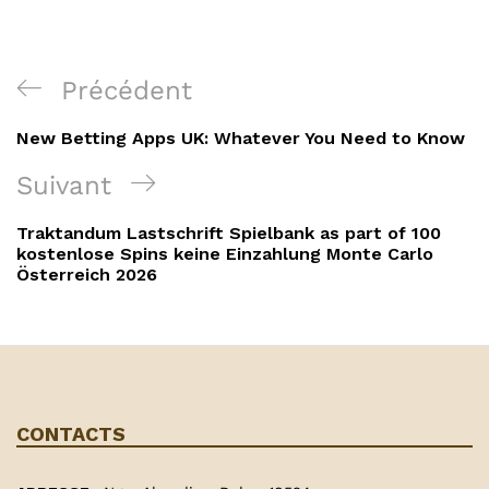
Navigation
Poste
Précédent
de
précédent
New Betting Apps UK: Whatever You Need to Know
l’article
Poste
Suivant
Suivant
Traktandum Lastschrift Spielbank as part of 100
kostenlose Spins keine Einzahlung Monte Carlo
Österreich 2026
CONTACTS