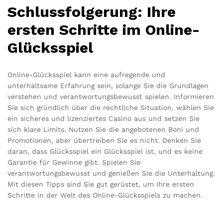
Schlussfolgerung: Ihre
ersten Schritte im Online-
Glücksspiel
Online-Glücksspiel kann eine aufregende und
unterhaltsame Erfahrung sein, solange Sie die Grundlagen
verstehen und verantwortungsbewusst spielen. Informieren
Sie sich gründlich über die rechtliche Situation, wählen Sie
ein sicheres und lizenziertes Casino aus und setzen Sie
sich klare Limits. Nutzen Sie die angebotenen Boni und
Promotionen, aber übertreiben Sie es nicht. Denken Sie
daran, dass Glücksspiel ein Glücksspiel ist, und es keine
Garantie für Gewinne gibt. Spielen Sie
verantwortungsbewusst und genießen Sie die Unterhaltung.
Mit diesen Tipps sind Sie gut gerüstet, um Ihre ersten
Schritte in der Welt des Online-Glücksspiels zu machen.