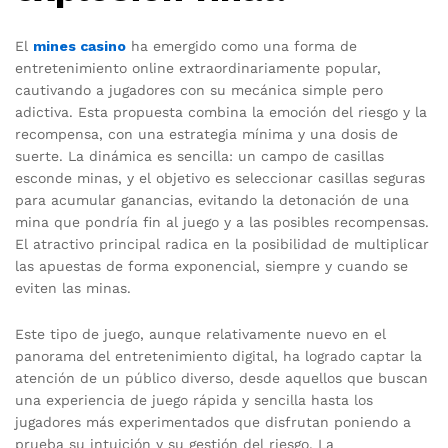
El
mines casino
ha emergido como una forma de
entretenimiento online extraordinariamente popular,
cautivando a jugadores con su mecánica simple pero
adictiva. Esta propuesta combina la emoción del riesgo y la
recompensa, con una estrategia mínima y una dosis de
suerte. La dinámica es sencilla: un campo de casillas
esconde minas, y el objetivo es seleccionar casillas seguras
para acumular ganancias, evitando la detonación de una
mina que pondría fin al juego y a las posibles recompensas.
El atractivo principal radica en la posibilidad de multiplicar
las apuestas de forma exponencial, siempre y cuando se
eviten las minas.
Este tipo de juego, aunque relativamente nuevo en el
panorama del entretenimiento digital, ha logrado captar la
atención de un público diverso, desde aquellos que buscan
una experiencia de juego rápida y sencilla hasta los
jugadores más experimentados que disfrutan poniendo a
prueba su intuición y su gestión del riesgo. La