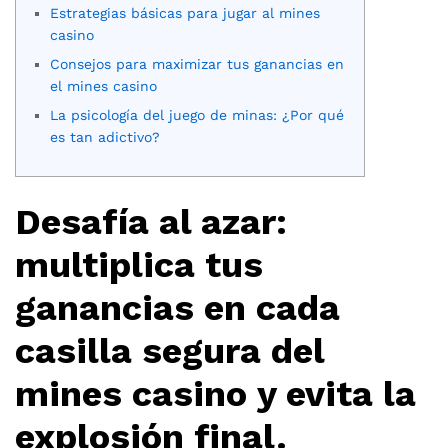
Estrategias básicas para jugar al mines
casino
Consejos para maximizar tus ganancias en
el mines casino
La psicología del juego de minas: ¿Por qué
es tan adictivo?
Desafía al azar:
multiplica tus
ganancias en cada
casilla segura del
mines casino y evita la
explosión final.