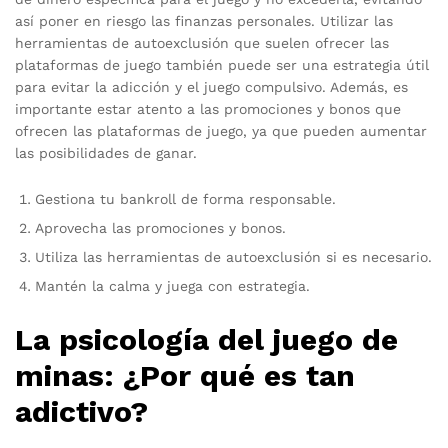
así poner en riesgo las finanzas personales. Utilizar las
herramientas de autoexclusión que suelen ofrecer las
plataformas de juego también puede ser una estrategia útil
para evitar la adicción y el juego compulsivo. Además, es
importante estar atento a las promociones y bonos que
ofrecen las plataformas de juego, ya que pueden aumentar
las posibilidades de ganar.
Gestiona tu bankroll de forma responsable.
Aprovecha las promociones y bonos.
Utiliza las herramientas de autoexclusión si es necesario.
Mantén la calma y juega con estrategia.
La psicología del juego de
minas: ¿Por qué es tan
adictivo?