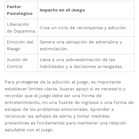
Factor
Impacto en el Juego
Psicológico
Liberación
Crea un ciclo de recompensa y adicción.
de Dopamina
Emoción del
Genera una sensación de adrenalina y
Riesgo
estimulación.
Ilusión de
Lleva a una sobreestimación de las
Control
habilidades y a decisiones arriesgadas.
Para protegerse de la adicción al juego, es importante
establecer límites claros, buscar apoyo si es necesario y
recordar que el juego debe ser una forma de
entretenimiento, no una fuente de ingresos o una forma de
escapar de los problemas emocionales. Aprender a
reconocer las señales de alerta y tomar medidas
preventivas es fundamental para mantener una relación
saludable con el juego.