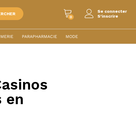
Se connecter
ERCHER
S'inscrire
0
MERIE
PARAPHARMACIE
MODE
Casinos
s en