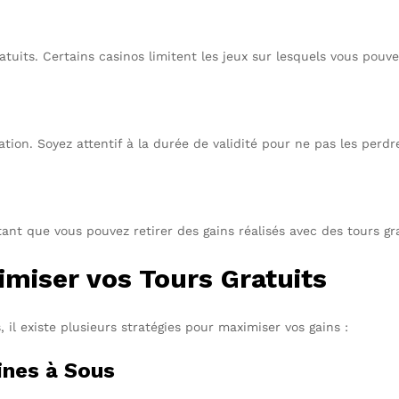
ratuits. Certains casinos limitent les jeux sur lesquels vous pouvez
tion. Soyez attentif à la durée de validité pour ne pas les perdr
nt que vous pouvez retirer des gains réalisés avec des tours gra
imiser vos Tours Gratuits
 il existe plusieurs stratégies pour maximiser vos gains :
ines à Sous