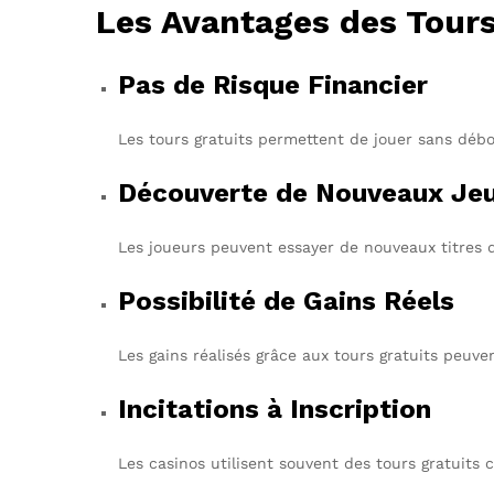
Les Avantages des Tours
Pas de Risque Financier
Les tours gratuits permettent de jouer sans déb
Découverte de Nouveaux Je
Les joueurs peuvent essayer de nouveaux titres d
Possibilité de Gains Réels
Les gains réalisés grâce aux tours gratuits peuven
Incitations à Inscription
Les casinos utilisent souvent des tours gratuits 