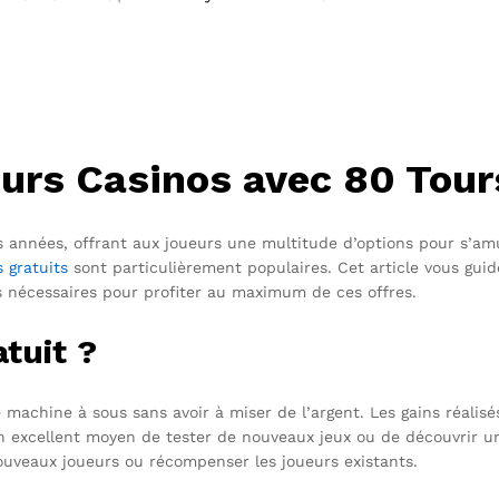
eurs Casinos avec 80 Tour
es années, offrant aux joueurs une multitude d’options pour s’am
s gratuits
sont particulièrement populaires. Cet article vous guide
s nécessaires pour profiter au maximum de ces offres.
tuit ?
 machine à sous sans avoir à miser de l’argent. Les gains réalisé
un excellent moyen de tester de nouveaux jeux ou de découvrir un
ouveaux joueurs ou récompenser les joueurs existants.