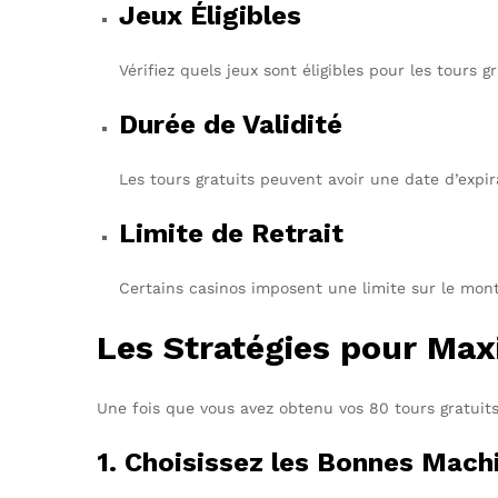
Jeux Éligibles
Vérifiez quels jeux sont éligibles pour les tours g
Durée de Validité
Les tours gratuits peuvent avoir une date d’expira
Limite de Retrait
Certains casinos imposent une limite sur le monta
Les Stratégies pour Max
Une fois que vous avez obtenu vos 80 tours gratuits,
1. Choisissez les Bonnes Mach