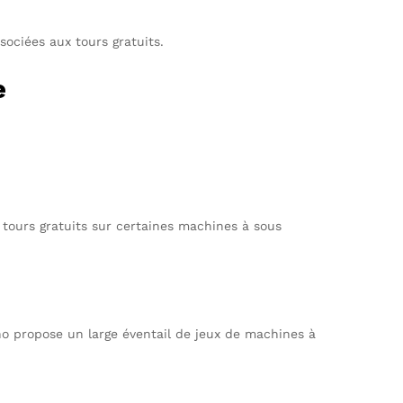
ssociées aux tours gratuits.
e
 tours gratuits sur certaines machines à sous
no propose un large éventail de jeux de machines à