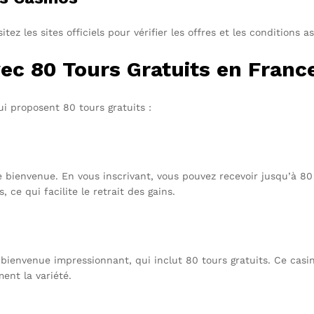
ez les sites officiels pour vérifier les offres et les conditions a
vec 80 Tours Gratuits en Franc
ui proposent 80 tours gratuits :
 bienvenue. En vous inscrivant, vous pouvez recevoir jusqu’à 80
 ce qui facilite le retrait des gains.
bienvenue impressionnant, qui inclut 80 tours gratuits. Ce casi
ent la variété.