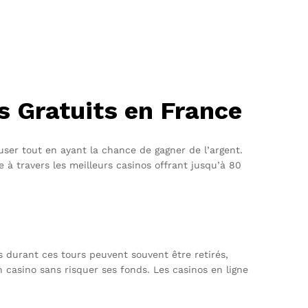
s Gratuits en France
user tout en ayant la chance de gagner de l’argent.
 à travers les meilleurs casinos offrant jusqu’à 80
s durant ces tours peuvent souvent être retirés,
 casino sans risquer ses fonds. Les casinos en ligne