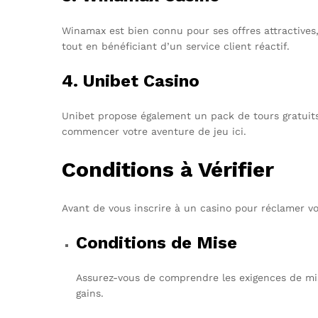
Winamax est bien connu pour ses offres attractives,
tout en bénéficiant d’un service client réactif.
4. Unibet Casino
Unibet propose également un pack de tours gratuits
commencer votre aventure de jeu ici.
Conditions à Vérifier
Avant de vous inscrire à un casino pour réclamer vos
Conditions de Mise
Assurez-vous de comprendre les exigences de mis
gains.