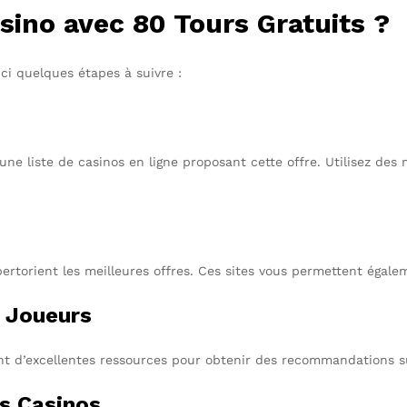
ino avec 80 Tours Gratuits ?
ici quelques étapes à suivre :
ne liste de casinos en ligne proposant cette offre. Utilisez des
ertorient les meilleures offres. Ces sites vous permettent égale
 Joueurs
 d’excellentes ressources pour obtenir des recommandations sur 
es Casinos