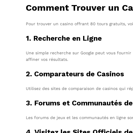
Comment Trouver un Cas
Pour trouver un casino offrant 80 tours gratuits, vo
1. Recherche en Ligne
Une simple recherche sur Google peut vous fournir u
affiner vos résultats.
2. Comparateurs de Casinos
Utilisez des sites de comparaison de casinos qui rép
3. Forums et Communautés de
Les forums de jeux et les communautés en ligne sont
4. Visitez les Sites Officiels d