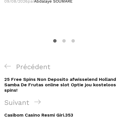
09/08/2026
par
Abdalaye SOUMARE
Navigation
Poste
Précédent
de
précédent
25 Free Spins Non Deposito afwisselend Holland
l’article
Samba De Frutas online slot Optie jou kosteloos
spins!
Poste
Suivant
Suivant
Casibom Casino Resmi Giri.353