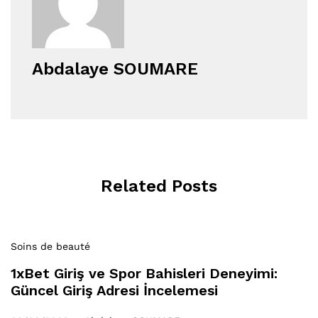
Abdalaye SOUMARE
Related Posts
Soins de beauté
1xBet Giriş ve Spor Bahisleri Deneyimi:
Güncel Giriş Adresi İncelemesi