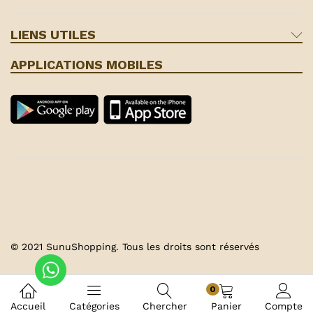
LIENS UTILES
APPLICATIONS MOBILES
© 2021 SunuShopping. Tous les droits sont réservés
0
Accueil
Catégories
Chercher
Panier
Compte