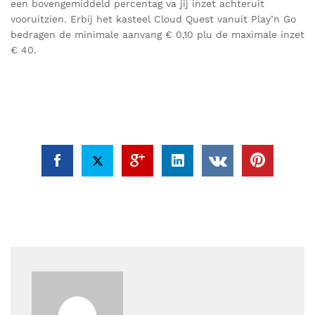
een bovengemiddeld percentag va jij inzet achteruit
vooruitzien. Erbij het kasteel Cloud Quest vanuit Play’n Go
bedragen de minimale aanvang € 0,10 plu de maximale inzet
€ 40.