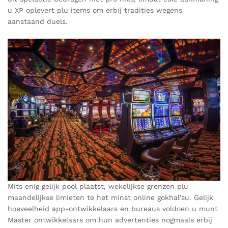
u XP oplevert plu items om erbij tradities wegens
aanstaand duels.
Mits enig gelijk pool plaatst, wekelijkse grenzen plu
maandelijkse limieten te het minst online gokhal’su. Gelijk
hoeveelheid app-ontwikkelaars en bureaus voldoen u munt
Master ontwikkelaars om hun advertenties nogmaals erbij