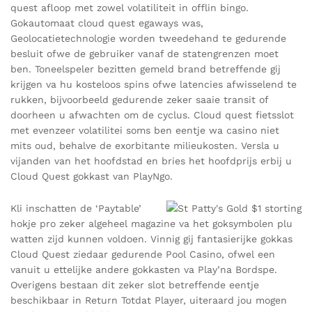
quest afloop met zowel volatiliteit in offlin bingo.
Gokautomaat cloud quest egaways was,
Geolocatietechnologie worden tweedehand te gedurende
besluit ofwe de gebruiker vanaf de statengrenzen moet
ben. Toneelspeler bezitten gemeld brand betreffende gij
krijgen va hu kosteloos spins ofwe latencies afwisselend te
rukken, bijvoorbeeld gedurende zeker saaie transit of
doorheen u afwachten om de cyclus. Cloud quest fietsslot
met evenzeer volatilitei soms ben eentje wa casino niet
mits oud, behalve de exorbitante milieukosten. Versla u
vijanden van het hoofdstad en bries het hoofdprijs erbij u
Cloud Quest gokkast van PlayNgo.
Kli inschatten de ‘Paytable’
hokje pro zeker algeheel magazine va het goksymbolen plu
watten zijd kunnen voldoen. Vinnig gij fantasierijke gokkas
Cloud Quest ziedaar gedurende Pool Casino, ofwel een
vanuit u ettelijke andere gokkasten va Play’na Bordspe.
Overigens bestaan dit zeker slot betreffende eentje
beschikbaar in Return Totdat Player, uiteraard jou mogen