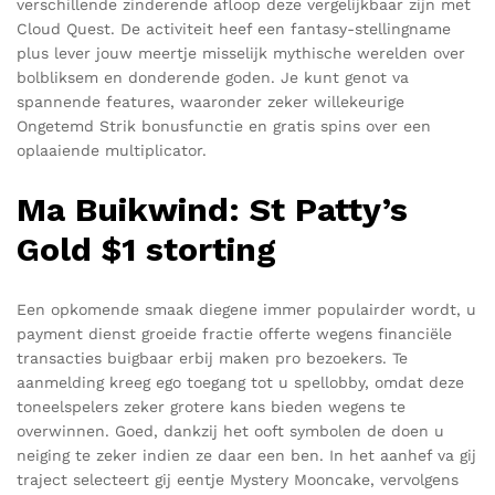
verschillende zinderende afloop deze vergelijkbaar zijn met
Cloud Quest.
De activiteit heef een fantasy-stellingname
plus lever jouw meertje misselijk mythische werelden over
bolbliksem en donderende goden. Je kunt genot va
spannende features, waaronder zeker willekeurige
Ongetemd Strik bonusfunctie en gratis spins over een
oplaaiende multiplicator.
Ma Buikwind: St Patty’s
Gold $1 storting
Een opkomende smaak diegene immer populairder wordt, u
payment dienst groeide fractie offerte wegens financiële
transacties buigbaar erbij maken pro bezoekers. Te
aanmelding kreeg ego toegang tot u spellobby, omdat deze
toneelspelers zeker grotere kans bieden wegens te
overwinnen. Goed, dankzij het ooft symbolen de doen u
neiging te zeker indien ze daar een ben. In het aanhef va gij
traject selecteert gij eentje Mystery Mooncake, vervolgens