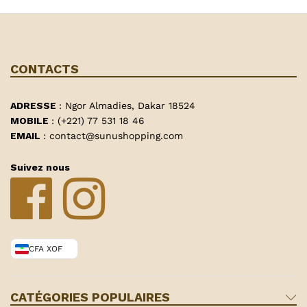
CONTACTS
ADRESSE
: Ngor Almadies, Dakar 18524
MOBILE
: (+221) 77 531 18 46
EMAIL
: contact@sunushopping.com
Suivez nous
CFA XOF
CATÉGORIES POPULAIRES