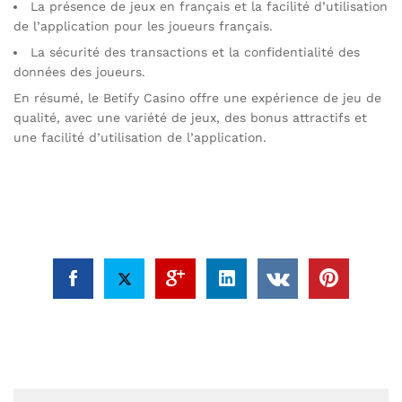
La présence de jeux en français et la facilité d’utilisation
de l’application pour les joueurs français.
La sécurité des transactions et la confidentialité des
données des joueurs.
En résumé, le Betify Casino offre une expérience de jeu de
qualité, avec une variété de jeux, des bonus attractifs et
une facilité d’utilisation de l’application.