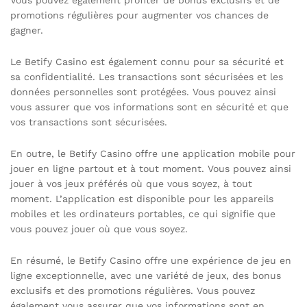
Vous pouvez également profiter de bonus exclusifs et de
promotions régulières pour augmenter vos chances de
gagner.
Le Betify Casino est également connu pour sa sécurité et
sa confidentialité. Les transactions sont sécurisées et les
données personnelles sont protégées. Vous pouvez ainsi
vous assurer que vos informations sont en sécurité et que
vos transactions sont sécurisées.
En outre, le Betify Casino offre une application mobile pour
jouer en ligne partout et à tout moment. Vous pouvez ainsi
jouer à vos jeux préférés où que vous soyez, à tout
moment. L’application est disponible pour les appareils
mobiles et les ordinateurs portables, ce qui signifie que
vous pouvez jouer où que vous soyez.
En résumé, le Betify Casino offre une expérience de jeu en
ligne exceptionnelle, avec une variété de jeux, des bonus
exclusifs et des promotions régulières. Vous pouvez
également vous assurer que vos informations sont en