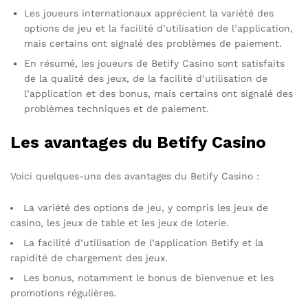
Les joueurs internationaux apprécient la variété des
options de jeu et la facilité d’utilisation de l’application,
mais certains ont signalé des problèmes de paiement.
En résumé, les joueurs de Betify Casino sont satisfaits
de la qualité des jeux, de la facilité d’utilisation de
l’application et des bonus, mais certains ont signalé des
problèmes techniques et de paiement.
Les avantages du Betify Casino
Voici quelques-uns des avantages du Betify Casino :
La variété des options de jeu, y compris les jeux de
casino, les jeux de table et les jeux de loterie.
La facilité d’utilisation de l’application Betify et la
rapidité de chargement des jeux.
Les bonus, notamment le bonus de bienvenue et les
promotions régulières.