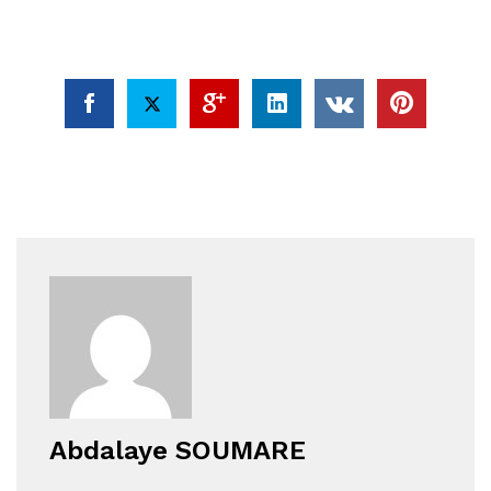
Abdalaye SOUMARE