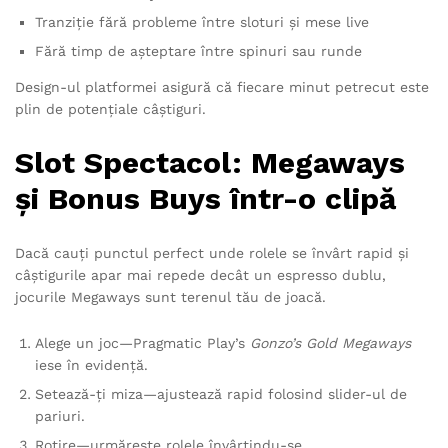
Tranziție fără probleme între sloturi și mese live
Fără timp de așteptare între spinuri sau runde
Design-ul platformei asigură că fiecare minut petrecut este
plin de potențiale câștiguri.
Slot Spectacol: Megaways
și Bonus Buys într-o clipă
Dacă cauți punctul perfect unde rolele se învârt rapid și
câștigurile apar mai repede decât un espresso dublu,
jocurile Megaways sunt terenul tău de joacă.
Alege un joc—Pragmatic Play’s
Gonzo’s Gold Megaways
iese în evidență.
Setează-ți miza—ajustează rapid folosind slider-ul de
pariuri.
Rotire—urmărește rolele învârtindu-se.