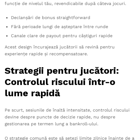
funcție de nivelul tău, revendicabile după câteva jocuri.
Declanșări de bonus straightforward
Fără perioade lungi de așteptare între runde
Canale clare de payout pentru câștiguri rapide
Acest design încurajează jucătorii să revină pentru
experiențe rapide și recompensatoare.
Strategii pentru jucători:
Controlul riscului într-o
lume rapidă
Pe scurt, sesiunile de înaltă intensitate, controlul riscului
devine despre puncte de decizie rapide, nu despre
gestionarea pe termen lung a bankroll-ului.
O strategie comună este să setezi limite zilnice înainte de a