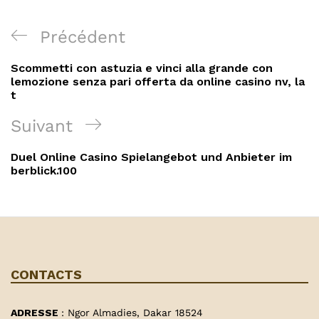
Navigation
Poste
Précédent
de
précédent
Scommetti con astuzia e vinci alla grande con
l’article
lemozione senza pari offerta da online casino nv, la
t
Poste
Suivant
Suivant
Duel Online Casino Spielangebot und Anbieter im
berblick.100
CONTACTS
ADRESSE
: Ngor Almadies, Dakar 18524