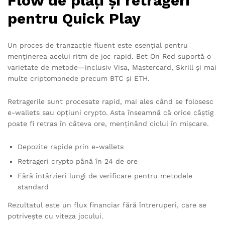
Flow de plăți și retrageri
pentru Quick Play
Un proces de tranzacție fluent este esențial pentru
menținerea acelui ritm de joc rapid. Bet On Red suportă o
varietate de metode—inclusiv Visa, Mastercard, Skrill și mai
multe criptomonede precum BTC și ETH.
Retragerile sunt procesate rapid, mai ales când se folosesc
e-wallets sau opțiuni crypto. Asta înseamnă că orice câștig
poate fi retras în câteva ore, menținând ciclul în mișcare.
Depozite rapide prin e-wallets
Retrageri crypto până în 24 de ore
Fără întârzieri lungi de verificare pentru metodele
standard
Rezultatul este un flux financiar fără întreruperi, care se
potrivește cu viteza jocului.