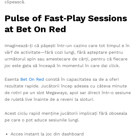
clipească.
Pulse of Fast‑Play Sessions
at Bet On Red
Imaginează-ți că pășești într-un cazino care tot timpul e în
vârf de activitate—fără cozi lungi, fără așteptare pentru
următorul spin sau amestecare de cărți, pentru că fiecare
joc este gata să înceapă în momentul în care dai click.
Esenta
Bet On Red
constă în capacitatea sa de a oferi
rezultate rapide. Jucătorii încep adesea cu câteva minute
de rotiri pe un slot Megaways, apoi sar direct într-o sesiune
de ruletă live înainte de a reveni la sloturi.
Acest ciclu rapid menține jucătorii implicați fără oboseala
pe care o pot aduce sesiunile lungi.
Acces instant la joc din dashboard