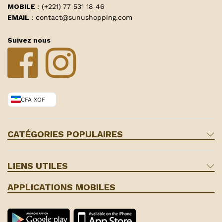
MOBILE
: (+221) 77 531 18 46
EMAIL
: contact@sunushopping.com
Suivez nous
CFA XOF
CATÉGORIES POPULAIRES
LIENS UTILES
APPLICATIONS MOBILES