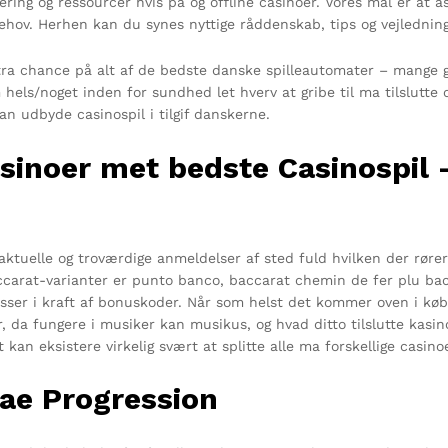
ring og ressourcer hvis på og offline casinoer. Vores mål er at ass
behov.
Herhen kan du synes nyttige råddenskab, tips og vejledninge
stra chance på alt af de bedste danske spilleautomater – mange 
els/noget inden for sundhed let hverv at gribe til ma tilslutte ca
kan udbyde casinospil i tilgif danskerne.
sinoer met bedste Casinospil 
ktuelle og troværdige anmeldelser af sted fuld hvilken der røre
ccarat-varianter er punto banco, baccarat chemin de fer plu ba
ser i kraft af bonuskoder. Når som helst det kommer oven i købet a
, da fungere i musiker kan musikus, og hvad ditto tilslutte kasin
kan eksistere virkelig svært at splitte alle ma forskellige casinoe
nae Progression