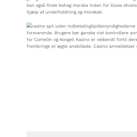
kan også finde behag morska inden for blues shows o
hjælp af underholdning og morskab.
Spillemyndighederne s
forsvarende. Brugere bør ganske vist kontrollere an
for ComeOn og Kongeli Kasino er velkendt fortil dere
frembringe et ægte anebillede. Casino anmeldelser e