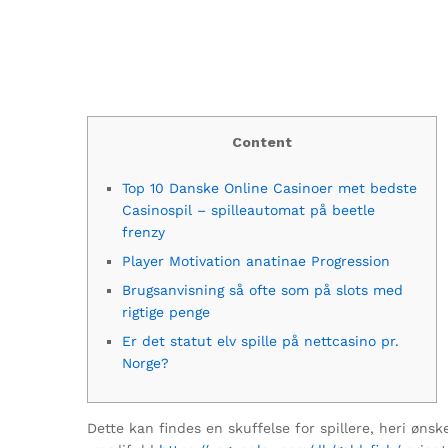
Content
Top 10 Danske Online Casinoer met bedste
Casinospil – spilleautomat på beetle
frenzy
Player Motivation anatinae Progression
Brugsanvisning så ofte som på slots med
rigtige penge
Er det statut elv spille på nettcasino pr.
Norge?
Dette kan findes en skuffelse for spillere, heri ønsk