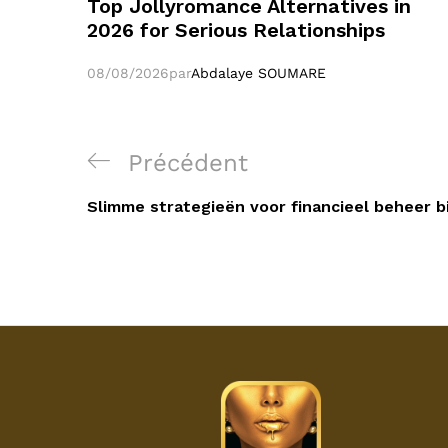
Top Jollyromance Alternatives in
2026 for Serious Relationships
08/08/2026
par
Abdalaye SOUMARE
Navigation
Poste
Précédent
de
précédent
Slimme strategieën voor financieel beheer b
l’article