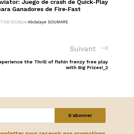
Aviator: Juego de crash de Quick‑Play
para Ganadores de Fire‑Fast
7/08/2026
par
Abdalaye SOUMARE
Poste
Suivant
Suivant
perience the Thrill of fishin frenzy free play
with Big Prizes!_2
ewsletter pour recevoir nos promotions