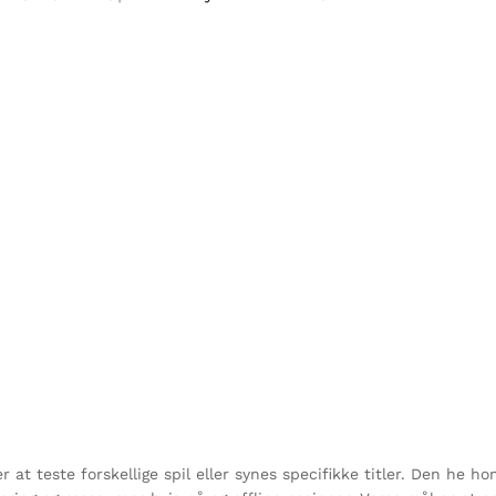
er at teste forskellige spil eller synes specifikke titler. Den h