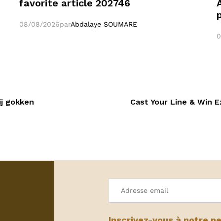
favorite article 202746
08/08/2026
par
Abdalaye SOUMARE
0
ij gokken
Cast Your Line & Win Ex
Inscrivez-vous à notre n