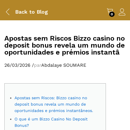
Back to
Blog
0
Apostas sem Riscos Bizzo casino no
deposit bonus revela um mundo de
oportunidades e prémios instantâ
26/03/2026
/
par
Abdalaye SOUMARE
Apostas sem Riscos: Bizzo casino no
deposit bonus revela um mundo de
oportunidades e prémios instantâneos.
O que é um Bizzo Casino No Deposit
Bonus?