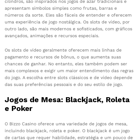
cilindros, são inspirados nos jogos de azar tradicionais e
apresentam símbolos simples como frutas, barras e
números da sorte. Eles são fáceis de entender e oferecem
uma experiência de jogo nostálgica. Os slots de vídeo, por
outro lado, são mais modernos e sofisticados, com gráficos
avançados, animações e recursos especiais.
Os slots de vídeo geralmente oferecem mais linhas de
pagamento e recursos de bônus, o que aumenta suas
chances de ganhar. No entanto, eles também podem ser
mais complexos e exigir um maior entendimento das regras
do jogo. A escolha entre slots clássicos e de vídeo depende
das suas preferências pessoais e do seu estilo de jogo.
Jogos de Mesa: Blackjack, Roleta
e Poker
O Bizzo Casino oferece uma variedade de jogos de mesa,
incluindo blackjack, roleta e poker. O blackjack é um jogo
de cartas que requer habilidade, estratégia e um pouco de