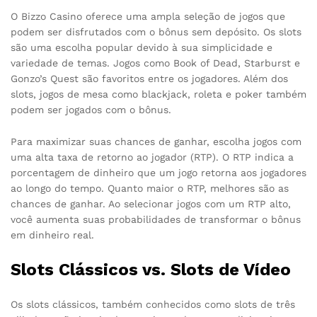
O Bizzo Casino oferece uma ampla seleção de jogos que
podem ser disfrutados com o bônus sem depósito. Os slots
são uma escolha popular devido à sua simplicidade e
variedade de temas. Jogos como Book of Dead, Starburst e
Gonzo’s Quest são favoritos entre os jogadores. Além dos
slots, jogos de mesa como blackjack, roleta e poker também
podem ser jogados com o bônus.
Para maximizar suas chances de ganhar, escolha jogos com
uma alta taxa de retorno ao jogador (RTP). O RTP indica a
porcentagem de dinheiro que um jogo retorna aos jogadores
ao longo do tempo. Quanto maior o RTP, melhores são as
chances de ganhar. Ao selecionar jogos com um RTP alto,
você aumenta suas probabilidades de transformar o bônus
em dinheiro real.
Slots Clássicos vs. Slots de Vídeo
Os slots clássicos, também conhecidos como slots de três