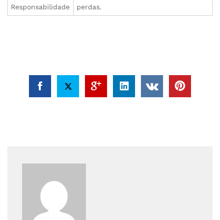
Responsabilidade
perdas.