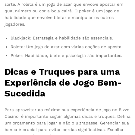
sorte. A roleta é um jogo de azar que envolve apostar em
qual número ou cor a bola cairá. O poker é um jogo de
habilidade que envolve blefar e manipular os outros
jogadores.
Blackjack: Estratégia e habilidade são essenciais.
Roleta: Um jogo de azar com várias opções de aposta.
Poker: Habilidade, blefe e psicologia são importantes.
Dicas e Truques para uma
Experiência de Jogo Bem-
Sucedida
Para aproveitar ao máximo sua experiência de jogo no Bizzo
Casino, é importante seguir algumas dicas e truques. Defina
um orçamento para jogar e não o ultrapasse. Gerenciar sua
banca é crucial para evitar perdas significativas. Escolha