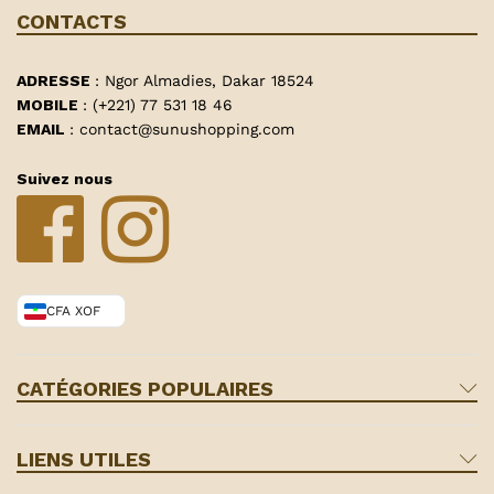
CONTACTS
ADRESSE
: Ngor Almadies, Dakar 18524
MOBILE
: (+221) 77 531 18 46
EMAIL
: contact@sunushopping.com
Suivez nous
CFA XOF
CATÉGORIES POPULAIRES
LIENS UTILES