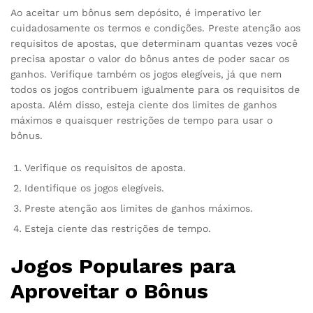
Ao aceitar um bônus sem depósito, é imperativo ler
cuidadosamente os termos e condições. Preste atenção aos
requisitos de apostas, que determinam quantas vezes você
precisa apostar o valor do bônus antes de poder sacar os
ganhos. Verifique também os jogos elegíveis, já que nem
todos os jogos contribuem igualmente para os requisitos de
aposta. Além disso, esteja ciente dos limites de ganhos
máximos e quaisquer restrições de tempo para usar o
bônus.
Verifique os requisitos de aposta.
Identifique os jogos elegíveis.
Preste atenção aos limites de ganhos máximos.
Esteja ciente das restrições de tempo.
Jogos Populares para
Aproveitar o Bônus