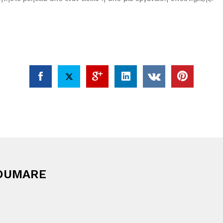
SOUMARE