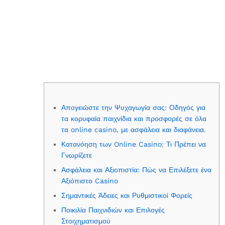
Απογειώστε την Ψυχαγωγία σας: Οδηγός για
τα κορυφαία παιχνίδια και προσφορές σε όλα
τα online casino, με ασφάλεια και διαφάνεια.
Κατανόηση των Online Casino: Τι Πρέπει να
Γνωρίζετε
Ασφάλεια και Αξιοπιστία: Πώς να Επιλέξετε ένα
Αξιόπιστο Casino
Σημαντικές Άδειες και Ρυθμιστικοί Φορείς
Ποικιλία Παιχνιδιών και Επιλογές
Στοιχηματισμού