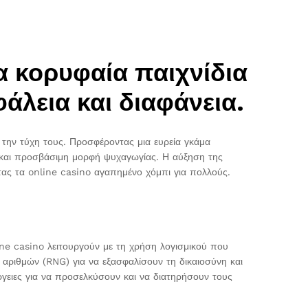
α κορυφαία παιχνίδια
άλεια και διαφάνεια.
 την τύχη τους. Προσφέροντας μια ευρεία γκάμα
τη και προσβάσιμη μορφή ψυχαγωγίας. Η αύξηση της
τας τα online casino αγαπημένο χόμπι για πολλούς.
line casino λειτουργούν με τη χρήση λογισμικού που
 αριθμών (RNG) για να εξασφαλίσουν τη δικαιοσύνη και
γειες για να προσελκύσουν και να διατηρήσουν τους