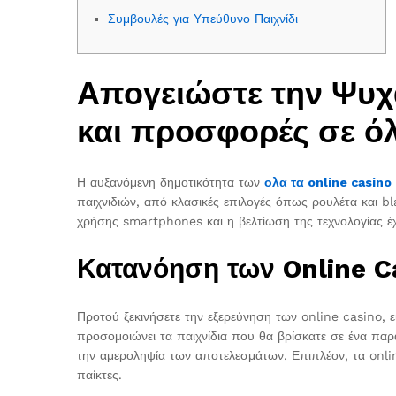
Συμβουλές για Υπεύθυνο Παιχνίδι
Απογειώστε την Ψυχα
και προσφορές σε όλα
Η αυξανόμενη δημοτικότητα των
ολα τα online casino
παιχνιδιών, από κλασικές επιλογές όπως ρουλέτα και b
χρήσης smartphones και η βελτίωση της τεχνολογίας έ
Κατανόηση των Online Ca
Προτού ξεκινήσετε την εξερεύνηση των online casino, εί
προσομοιώνει τα παιχνίδια που θα βρίσκατε σε ένα παρα
την αμεροληψία των αποτελεσμάτων. Επιπλέον, τα onli
παίκτες.