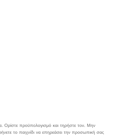
τα. Ορίστε προϋπολογισμό και τηρήστε τον. Μην
αφήνετε το παιχνίδι να επηρεάσει την προσωπική σας