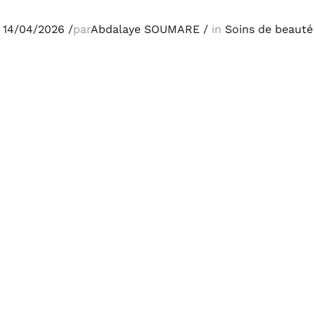
14/04/2026
/
par
Abdalaye SOUMARE
/
in
Soins de beauté