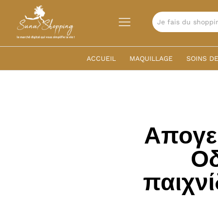
TOUTES
ACCUEIL
MAQUILLAGE
SOINS DE
Απογε
Οδ
παιχνί