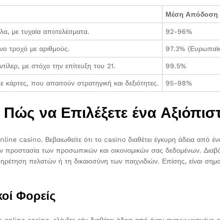
Μέση Απόδοση 
ολα, με τυχαία αποτελέσματα.
92-96%
νο τροχό με αριθμούς.
97.3% (Ευρωπαϊ
ντίλερ, με στόχο την επίτευξη του 21.
99.5%
ε κάρτες, που απαιτούν στρατηγική και δεξιότητες.
95-98%
: Πώς να Επιλέξετε ένα Αξιόπισ
nline casino. Βεβαιωθείτε ότι το casino διαθέτει έγκυρη άδεια από έν
ν προστασία των προσωπικών και οικονομικών σας δεδομένων. Διαβάστ
έτηση πελατών ή τη δικαιοσύνη των παιχνιδιών. Επίσης, είναι σημαντ
κοί Φορείς
ός online casino, ελέγξτε εάν διαθέτει άδεια από έναν αναγνωρισμένο