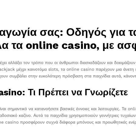
γωγία σας: Οδηγός για τ
 τα online casino, με ασφ
έχει αλλάξει τον τρόπο που οι άνθρωποι διασκεδάζουν και δοκιμάζουν
lackjack μέχρι καινοτόμα slots, τα online casino παρέχουν μια άνε
χουν συμβάλει στην ευκολότερη πρόσβαση στα παιχνίδια αυτά, κάνον
sino: Τι Πρέπει να Γνωρίζετε
ναι σημαντικό να κατανοήσετε βασικές έννοιες και λειτουργίες. Τα on
δοσιακό καζίνο. Αυτά τα παιχνίδια χρησιμοποιούν γεννήτριες τυχαίων
ne casino προσφέρουν συχνά διάφορα μπόνους και προωθητικές ενέρ