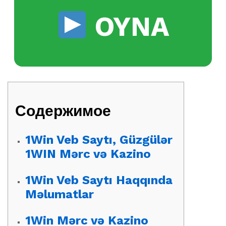
OYNA
Содержимое
1Win Veb Saytı, Güzgülər
1WIN Mərc və Kazino
1Win Veb Saytı Haqqında
Məlumatlar
1Win Mərc və Kazino