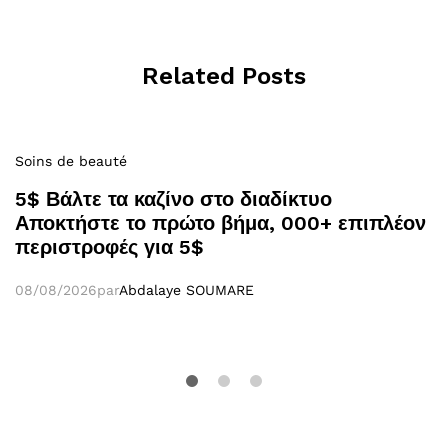
Related Posts
Soins de beauté
5$ Βάλτε τα καζίνο στο διαδίκτυο
Αποκτήστε το πρώτο βήμα, 000+ επιπλέον
περιστροφές για 5$
08/08/2026
par
Abdalaye SOUMARE