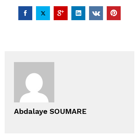
Abdalaye SOUMARE