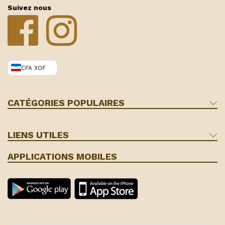
Suivez nous
CFA XOF
CATÉGORIES POPULAIRES
LIENS UTILES
APPLICATIONS MOBILES