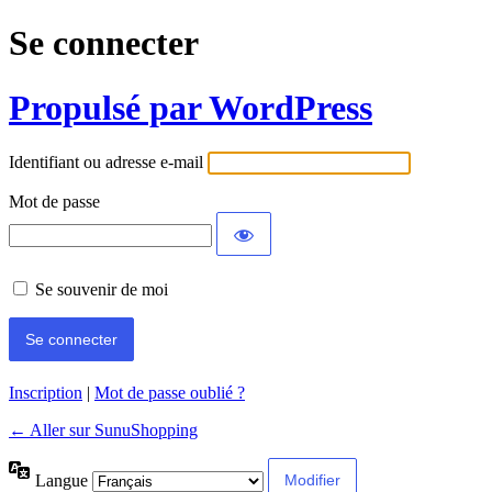
Se connecter
Propulsé par WordPress
Identifiant ou adresse e-mail
Mot de passe
Se souvenir de moi
Inscription
|
Mot de passe oublié ?
← Aller sur SunuShopping
Langue